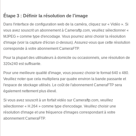
Étape 3 : Définir la résolution de l’image
Dans l'interface de configuration web de la caméra, cliquez sur « Vidéo ». Si
vous avez souscrit un abonnement à Cameraftp.com, veuillez sélectionner «
MJPEG » comme type d'encodage. Vous pourrez ainsi choisir la résolution
d'image (voir la capture d'écran ci-dessus). Assurez-vous que cette résolution
corresponde à votre abonnement CameraFTP.
Pour la plupart des utilisateurs à domicile ou occasionnels, une résolution de
320x240 est suffisante.
Pour une meilleure qualité d'image, vous pouvez choisir le format 640 x 480.
Veuillez noter que cela multipliera par quatre environ la bande passante et
l'espace de stockage utilisés. Le coût de l'abonnement CameraFTP sera
également nettement plus élevé.
Si vous avez souscrit à un forfait vidéo sur Cameraftp.com, veuillez
sélectionner « H.264 » comme type d'encodage. Veuillez choisir une
résolution d'image et une fréquence d'images correspondant à votre
abonnement CameraFTP.