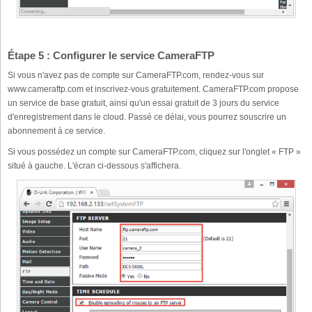
Étape 5 : Configurer le service CameraFTP
Si vous n'avez pas de compte sur CameraFTP.com, rendez-vous sur
www.cameraftp.com et inscrivez-vous gratuitement. CameraFTP.com propose
un service de base gratuit, ainsi qu'un essai gratuit de 3 jours du service
d'enregistrement dans le cloud. Passé ce délai, vous pourrez souscrire un
abonnement à ce service.
Si vous possédez un compte sur CameraFTP.com, cliquez sur l'onglet « FTP »
situé à gauche. L'écran ci-dessous s'affichera.