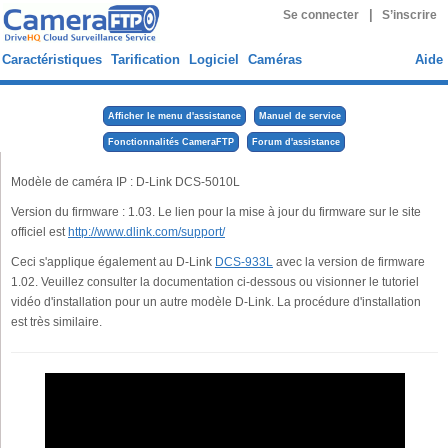
|
Se connecter
S’inscrire
Caractéristiques
Tarification
Logiciel
Caméras
Aide
Afficher le menu d'assistance
Manuel de service
Fonctionnalités CameraFTP
Forum d'assistance
Modèle de caméra IP : D-Link DCS-5010L
Version du firmware : 1.03. Le lien pour la mise à jour du firmware sur le site
officiel est
http://www.dlink.com/support/
Ceci s'applique également au D-Link
DCS-933L
avec la version de firmware
1.02. Veuillez consulter la documentation ci-dessous ou visionner le tutoriel
vidéo d'installation pour un autre modèle D-Link. La procédure d'installation
est très similaire.