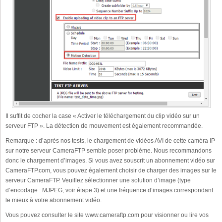
Il suffit de cocher la case « Activer le téléchargement du clip vidéo sur un
serveur FTP ». La détection de mouvement est également recommandée.
Remarque : d’après nos tests, le chargement de vidéos AVI de cette caméra IP
sur notre serveur CameraFTP semble poser problème. Nous recommandons
donc le chargement d’images. Si vous avez souscrit un abonnement vidéo sur
CameraFTP.com, vous pouvez également choisir de charger des images sur le
serveur CameraFTP. Veuillez sélectionner une solution d’image (type
d’encodage : MJPEG, voir étape 3) et une fréquence d’images correspondant
le mieux à votre abonnement vidéo.
Vous pouvez consulter le site www.cameraftp.com pour visionner ou lire vos