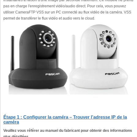
instantanés à raison d'une image par seconde maximum. Ce modèle ne prend
pas en charge l'enregistrement vidéo/audio direct. Pour cela, vous pouvez
utiliser CameraFTP VSS sur un PC connecté au flux vidéo de la caméra. VSS
permet de transférer le flux vidéo et audio vers le cloud.
Étape 1 : Configurer la caméra – Trouver l’adresse IP de la
caméra
Veuillez vous référer au manuel du fabricant pour obtenir des informations
plus détaillées.