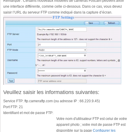
Remarque : Certains nouveaux modèles de caméras Foscam peuvent avoir
une interface différente, comme celle ci-dessous. Dans ce cas, vous devez
saisir l’URL du serveur FTP comme indiqué dans la capture d’écran.
Veuillez saisir les informations suivantes:
Service FTP:
ftp.cameraftp.com (ou adresse IP : 66.220.9.45)
Port FTP:
21
Identifiant et mot de passe FTP:
Votre nom d'utilisateur FTP est celui de votre
appareil photo ; votre mot de passe FTP est
disponible sur la page
Configurer les