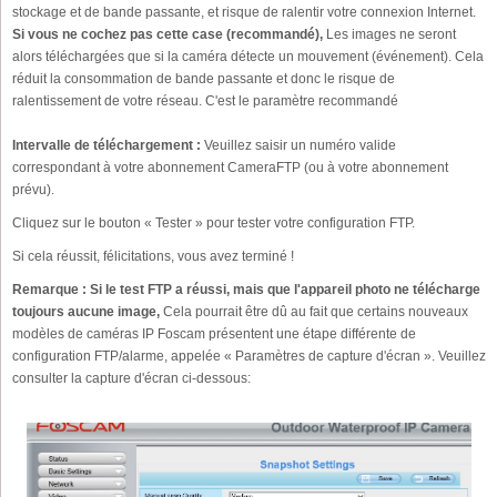
stockage et de bande passante, et risque de ralentir votre connexion Internet.
Si vous ne cochez pas cette case (recommandé),
Les images ne seront
alors téléchargées que si la caméra détecte un mouvement (événement). Cela
réduit la consommation de bande passante et donc le risque de
ralentissement de votre réseau. C'est le paramètre recommandé
Intervalle de téléchargement :
Veuillez saisir un numéro valide
correspondant à votre abonnement CameraFTP (ou à votre abonnement
prévu).
Cliquez sur le bouton « Tester » pour tester votre configuration FTP.
Si cela réussit, félicitations, vous avez terminé !
Remarque : Si le test FTP a réussi, mais que l'appareil photo ne télécharge
toujours aucune image,
Cela pourrait être dû au fait que certains nouveaux
modèles de caméras IP Foscam présentent une étape différente de
configuration FTP/alarme, appelée « Paramètres de capture d'écran ». Veuillez
consulter la capture d'écran ci-dessous: