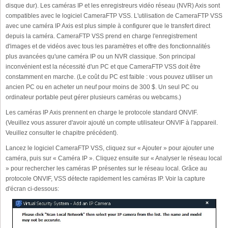
disque dur). Les caméras IP et les enregistreurs vidéo réseau (NVR) Axis sont
compatibles avec le logiciel CameraFTP VSS. L'utilisation de CameraFTP VSS
avec une caméra IP Axis est plus simple à configurer que le transfert direct
depuis la caméra. CameraFTP VSS prend en charge l'enregistrement
d'images et de vidéos avec tous les paramètres et offre des fonctionnalités
plus avancées qu'une caméra IP ou un NVR classique. Son principal
inconvénient est la nécessité d'un PC et que CameraFTP VSS doit être
constamment en marche. (Le coût du PC est faible : vous pouvez utiliser un
ancien PC ou en acheter un neuf pour moins de 300 $. Un seul PC ou
ordinateur portable peut gérer plusieurs caméras ou webcams.)
Les caméras IP Axis prennent en charge le protocole standard ONVIF.
(Veuillez vous assurer d'avoir ajouté un compte utilisateur ONVIF à l'appareil.
Veuillez consulter le chapitre précédent).
Lancez le logiciel CameraFTP VSS, cliquez sur « Ajouter » pour ajouter une
caméra, puis sur « Caméra IP ». Cliquez ensuite sur « Analyser le réseau local
» pour rechercher les caméras IP présentes sur le réseau local. Grâce au
protocole ONVIF, VSS détecte rapidement les caméras IP. Voir la capture
d'écran ci-dessous: