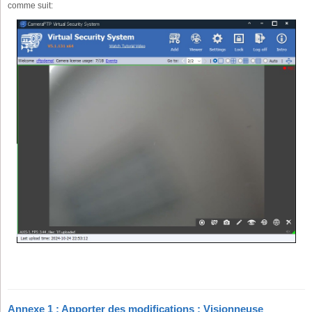
comme suit:
Annexe 1 : Apporter des modifications ; Visionneuse