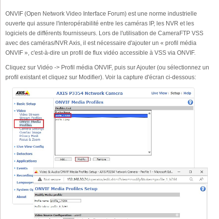
ONVIF (Open Network Video Interface Forum) est une norme industrielle
ouverte qui assure l'interopérabilité entre les caméras IP, les NVR et les
logiciels de différents fournisseurs. Lors de l'utilisation de CameraFTP VSS
avec des caméras/NVR Axis, il est nécessaire d'ajouter un « profil média
ONVIF », c'est-à-dire un profil de flux vidéo accessible à VSS via ONVIF.
Cliquez sur Vidéo -> Profil média ONVIF, puis sur Ajouter (ou sélectionnez un
profil existant et cliquez sur Modifier). Voir la capture d'écran ci-dessous: