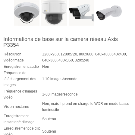
Informations de base sur la caméra réseau Axis
P3354
Résolution
1280x960, 1280x720, 800x600, 640x480, 640x400,
vidéo/image
640x360, 480x360, 320x240
Enregistrement audio
Non
Fréquence de
téléchargement des
1 10 images/seconde
images
Fréquence d'images
1-30 images/seconde
vidéo
Non, mais il prend en charge le WDR en mode basse
Vision nocturne
luminosité
Enregistrement
Soutenu
instantané d'image
Enregistrement de clip
Soutenu
vidéo