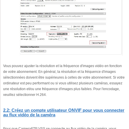
Vous pouvez ajuster la résolution et la fréquence d'images vidéo en fonction
de votre abonnement. En général, la résolution et la fréquence d'images
sélectionnées doivent être supérieures à celles de votre abonnement. Si votre
ordinateur est peu performant ou si vous utilisez plusieurs caméras, essayez
une résolution et/ou une fréquence d'images plus faibles. Pour l'encodage,
veuillez sélectionner H.264.
2.2: Créez un compte utilisateur ONVIF pour vous connecter
au flux vidéo de la caméra
Pour que CameraFTP VSS se connecte au flux vidéo de la caméra, vous