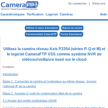
|
Se connecter
S’inscrire
Caractéristiques
Tarification
Logiciel
Caméras
Aide
Afficher le menu d'assistance
Manuel de service
Fonctionnalités CameraFTP
Forum d'assistance
Utilisez la caméra réseau Axis P3354 (séries P, Q et M) et
le logiciel CameraFTP VSS comme système NVR de
vidéosurveillance basé sur le cloud
Contenu
Introduction
Étape 1 : Connectez la caméra et l’ordinateur au même réseau ; trouvez
l’adresse IP de la caméra
Étape 2 : Accéder à l’outil de configuration Web de la caméra
2.1 Ajouter des profils multimédias ONVIF