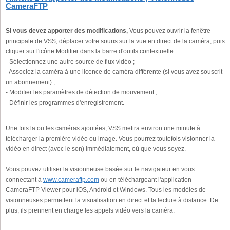
CameraFTP
Si vous devez apporter des modifications,
Vous pouvez ouvrir la fenêtre
principale de VSS, déplacer votre souris sur la vue en direct de la caméra, puis
cliquer sur l'icône Modifier dans la barre d'outils contextuelle:
- Sélectionnez une autre source de flux vidéo ;
- Associez la caméra à une licence de caméra différente (si vous avez souscrit
un abonnement) ;
- Modifier les paramètres de détection de mouvement ;
- Définir les programmes d'enregistrement.
Une fois la ou les caméras ajoutées, VSS mettra environ une minute à
télécharger la première vidéo ou image. Vous pourrez toutefois visionner la
vidéo en direct (avec le son) immédiatement, où que vous soyez.
Vous pouvez utiliser la visionneuse basée sur le navigateur en vous
connectant à
www.cameraftp.com
ou en téléchargeant l'application
CameraFTP Viewer pour iOS, Android et Windows. Tous les modèles de
visionneuses permettent la visualisation en direct et la lecture à distance. De
plus, ils prennent en charge les appels vidéo vers la caméra.