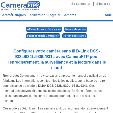
|
Se connecter
S’inscrire
Caractéristiques
Tarification
Logiciel
Caméras
Aide
Afficher le menu d'assistance
Manuel de service
Fonctionnalités CameraFTP
Forum d'assistance
Configurez votre caméra sans fil D-Link DCS-
932L/934L/930L/931L avec CameraFTP pour
l'enregistrement, la surveillance et la lecture dans le
cloud
Remarque:
Ce document ne vise pas à remplacer le manuel d'utilisation du
fabricant. Les informations sont fournies telles quelles, sur la base de notre
connaissance du modèle
DLink DCS-932L, 930L, 931L, 934L
. Ces
informations peuvent être inexactes ou obsolètes. En règle générale, les
utilisateurs doivent contacter le fabricant pour obtenir une assistance
technique.
Ces modèles D-Link sont très similaires. Nous recommandons généralement