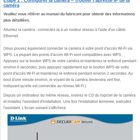
Étape 1 : Configurer la caméra – Trouver l’adresse IP de la
caméra
Veuillez vous référer au manuel du fabricant pour obtenir des informations
plus détaillées.
Allumez la caméra ; connectez-la à un routeur réseau à l'aide d'un câble
Ethernet.
(Vous pouvez également connecter la caméra à votre point d'accès Wi-Fi via
WPS. La plupart des points d'accès Wi-Fi sont compatibles avec WPS.
Appuyez sur le bouton WPS de votre caméra et maintenez-le enfoncé pendant
environ 6 secondes, puis appuyez rapidement sur le bouton WPS de votre
point d'accès Wi-Fi et maintenez-le enfoncé pendant environ 2 secondes. Au
bout d'une minute environ, le voyant de la caméra deviendra vert fixe,
indiquant qu'elle est connectée au réseau Wi-Fi.)
Depuis un ordinateur du même réseau, insérez le CD du logiciel de la caméra
et installez l'assistant d'installation. Une fois l'installation terminée, exécutez
l'assistant. L'écran suivant s'affichera: