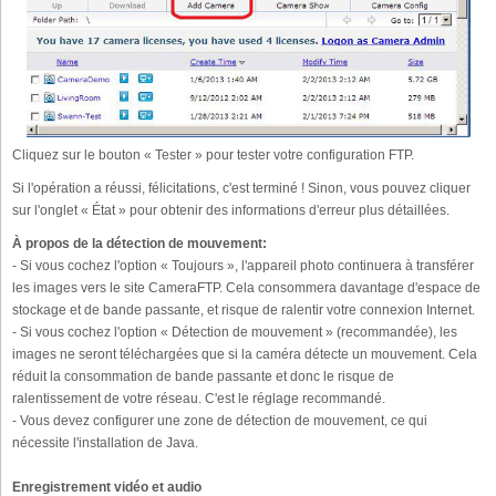
Cliquez sur le bouton « Tester » pour tester votre configuration FTP.
Si l'opération a réussi, félicitations, c'est terminé ! Sinon, vous pouvez cliquer
sur l'onglet « État » pour obtenir des informations d'erreur plus détaillées.
À propos de la détection de mouvement:
- Si vous cochez l'option « Toujours », l'appareil photo continuera à transférer
les images vers le site CameraFTP. Cela consommera davantage d'espace de
stockage et de bande passante, et risque de ralentir votre connexion Internet.
- Si vous cochez l'option « Détection de mouvement » (recommandée), les
images ne seront téléchargées que si la caméra détecte un mouvement. Cela
réduit la consommation de bande passante et donc le risque de
ralentissement de votre réseau. C'est le réglage recommandé.
- Vous devez configurer une zone de détection de mouvement, ce qui
nécessite l'installation de Java.
Enregistrement vidéo et audio