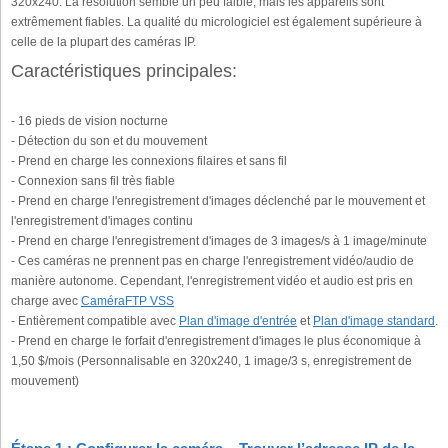
320x240. La résolution semble un peu faible, mais les appareils sont
extrêmement fiables. La qualité du micrologiciel est également supérieure à
celle de la plupart des caméras IP.
Caractéristiques principales:
- 16 pieds de vision nocturne
- Détection du son et du mouvement
- Prend en charge les connexions filaires et sans fil
- Connexion sans fil très fiable
- Prend en charge l'enregistrement d'images déclenché par le mouvement et
l'enregistrement d'images continu
- Prend en charge l'enregistrement d'images de 3 images/s à 1 image/minute
- Ces caméras ne prennent pas en charge l'enregistrement vidéo/audio de
manière autonome. Cependant, l'enregistrement vidéo et audio est pris en
charge avec
CaméraFTP VSS
- Entièrement compatible avec
Plan d'image d'entrée
et
Plan d'image standard
.
- Prend en charge le forfait d'enregistrement d'images le plus économique à
1,50 $/mois (Personnalisable en 320x240, 1 image/3 s, enregistrement de
mouvement)