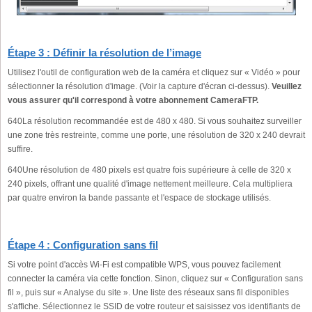
Étape 3 : Définir la résolution de l’image
Utilisez l'outil de configuration web de la caméra et cliquez sur « Vidéo » pour
sélectionner la résolution d'image. (Voir la capture d'écran ci-dessus).
Veuillez
vous assurer qu'il correspond à votre abonnement CameraFTP.
640La résolution recommandée est de 480 x 480. Si vous souhaitez surveiller
une zone très restreinte, comme une porte, une résolution de 320 x 240 devrait
suffire.
640Une résolution de 480 pixels est quatre fois supérieure à celle de 320 x
240 pixels, offrant une qualité d'image nettement meilleure. Cela multipliera
par quatre environ la bande passante et l'espace de stockage utilisés.
Étape 4 : Configuration sans fil
Si votre point d'accès Wi-Fi est compatible WPS, vous pouvez facilement
connecter la caméra via cette fonction. Sinon, cliquez sur « Configuration sans
fil », puis sur « Analyse du site ». Une liste des réseaux sans fil disponibles
s'affiche. Sélectionnez le SSID de votre routeur et saisissez vos identifiants de