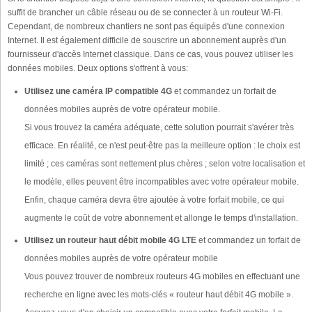
suffit de brancher un câble réseau ou de se connecter à un routeur Wi-Fi.
Cependant, de nombreux chantiers ne sont pas équipés d'une connexion
Internet. Il est également difficile de souscrire un abonnement auprès d'un
fournisseur d'accès Internet classique. Dans ce cas, vous pouvez utiliser les
données mobiles. Deux options s'offrent à vous:
Utilisez une caméra IP compatible 4G
et commandez un forfait de
données mobiles auprès de votre opérateur mobile.
Si vous trouvez la caméra adéquate, cette solution pourrait s'avérer très
efficace. En réalité, ce n'est peut-être pas la meilleure option : le choix est
limité ; ces caméras sont nettement plus chères ; selon votre localisation et
le modèle, elles peuvent être incompatibles avec votre opérateur mobile.
Enfin, chaque caméra devra être ajoutée à votre forfait mobile, ce qui
augmente le coût de votre abonnement et allonge le temps d'installation.
Utilisez un routeur haut débit mobile 4G LTE
et commandez un forfait de
données mobiles auprès de votre opérateur mobile
Vous pouvez trouver de nombreux routeurs 4G mobiles en effectuant une
recherche en ligne avec les mots-clés « routeur haut débit 4G mobile ».