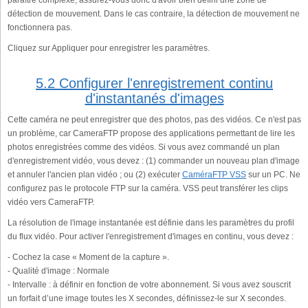
paraître complexe, assurez-vous donc d'avoir bien défini une zone de
détection de mouvement. Dans le cas contraire, la détection de mouvement ne
fonctionnera pas.
Cliquez sur Appliquer pour enregistrer les paramètres.
5.2 Configurer l'enregistrement continu
d'instantanés d'images
Cette caméra ne peut enregistrer que des photos, pas des vidéos. Ce n'est pas
un problème, car CameraFTP propose des applications permettant de lire les
photos enregistrées comme des vidéos. Si vous avez commandé un plan
d'enregistrement vidéo, vous devez : (1) commander un nouveau plan d'image
et annuler l'ancien plan vidéo ; ou (2) exécuter
CaméraFTP VSS
sur un PC. Ne
configurez pas le protocole FTP sur la caméra. VSS peut transférer les clips
vidéo vers CameraFTP.
La résolution de l'image instantanée est définie dans les paramètres du profil
du flux vidéo. Pour activer l'enregistrement d'images en continu, vous devez :
- Cochez la case « Moment de la capture ».
- Qualité d'image : Normale
- Intervalle : à définir en fonction de votre abonnement. Si vous avez souscrit
un forfait d’une image toutes les X secondes, définissez-le sur X secondes.