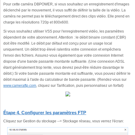
Pour cette caméra DBPOWER, si vous souhaitez un enregistrement d'images
déclenché par le mouvement, il vous suffit de définir la taille de la vidéo. La
caméra ne permet pas le téléchargement direct des clips vidéo. Elle prend en
charge les résolutions 720p et 800x600.
Si vous souhaitez utiliser VSS pour l'enregistrement vidéo, les paramètres
dépendent de votre abonnement. Attention : le débit binaire constant (CBR)
doit être modifié. Le débit par défaut est conçu pour un usage local
uniquement. Un débit trop élevé ralentira votre connexion et empêchera
l'envoi des fichiers. Assurez-vous également que votre connexion Internet
dispose d'une bande passante montante suffisante. (Une connexion ADSL
étant généralement trop lente, vous devrez peut-être réduire davantage le
débit.) Si votre bande passante montante est suffisante, vous pouvez définir le
débit maximal à l'aide du calculateur de bande passante. (Rendez-vous sur
www.cameraftp.com
, cliquez sur Tarification, puis personnalisez un forfait)
Étape 4. Configurer les paramètres FTP
Cliquez sur Gestion du stockage --> Stockage réseau, vous verrez l'écran: