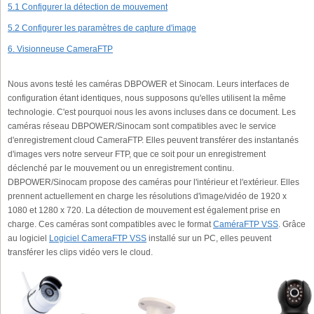
5.1 Configurer la détection de mouvement
5.2 Configurer les paramètres de capture d'image
6. Visionneuse CameraFTP
Nous avons testé les caméras DBPOWER et Sinocam. Leurs interfaces de
configuration étant identiques, nous supposons qu'elles utilisent la même
technologie. C'est pourquoi nous les avons incluses dans ce document. Les
caméras réseau DBPOWER/Sinocam sont compatibles avec le service
d'enregistrement cloud CameraFTP. Elles peuvent transférer des instantanés
d'images vers notre serveur FTP, que ce soit pour un enregistrement
déclenché par le mouvement ou un enregistrement continu.
DBPOWER/Sinocam propose des caméras pour l'intérieur et l'extérieur. Elles
prennent actuellement en charge les résolutions d'image/vidéo de 1920 x
1080 et 1280 x 720. La détection de mouvement est également prise en
charge. Ces caméras sont compatibles avec le format
CaméraFTP VSS
. Grâce
au logiciel
Logiciel CameraFTP VSS
installé sur un PC, elles peuvent
transférer les clips vidéo vers le cloud.