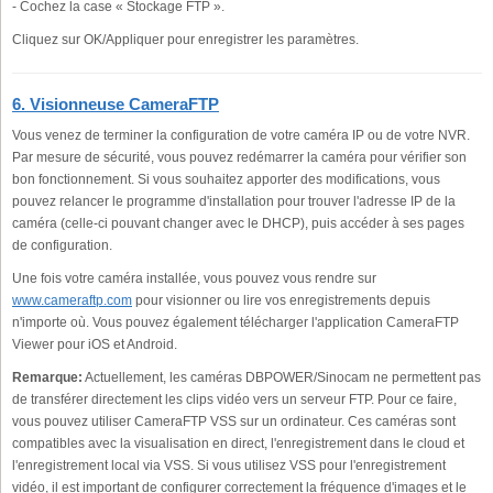
- Cochez la case « Stockage FTP ».
Cliquez sur OK/Appliquer pour enregistrer les paramètres.
6. Visionneuse CameraFTP
Vous venez de terminer la configuration de votre caméra IP ou de votre NVR.
Par mesure de sécurité, vous pouvez redémarrer la caméra pour vérifier son
bon fonctionnement. Si vous souhaitez apporter des modifications, vous
pouvez relancer le programme d'installation pour trouver l'adresse IP de la
caméra (celle-ci pouvant changer avec le DHCP), puis accéder à ses pages
de configuration.
Une fois votre caméra installée, vous pouvez vous rendre sur
www.cameraftp.com
pour visionner ou lire vos enregistrements depuis
n'importe où. Vous pouvez également télécharger l'application CameraFTP
Viewer pour iOS et Android.
Remarque:
Actuellement, les caméras DBPOWER/Sinocam ne permettent pas
de transférer directement les clips vidéo vers un serveur FTP. Pour ce faire,
vous pouvez utiliser CameraFTP VSS sur un ordinateur. Ces caméras sont
compatibles avec la visualisation en direct, l'enregistrement dans le cloud et
l'enregistrement local via VSS. Si vous utilisez VSS pour l'enregistrement
vidéo, il est important de configurer correctement la fréquence d'images et le