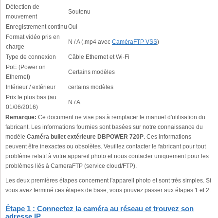
Détection de
Soutenu
mouvement
Enregistrement continu
Oui
Format vidéo pris en
N / A (.mp4 avec
CaméraFTP VSS
)
charge
Type de connexion
Câble Ethernet et Wi-Fi
PoE (Power on
Certains modèles
Ethernet)
Intérieur / extérieur
certains modèles
Prix le plus bas (au
N / A
01/06/2016)
Remarque:
Ce document ne vise pas à remplacer le manuel d'utilisation du
fabricant. Les informations fournies sont basées sur notre connaissance du
modèle
Caméra bullet extérieure DBPOWER 720P
. Ces informations
peuvent être inexactes ou obsolètes. Veuillez contacter le fabricant pour tout
problème relatif à votre appareil photo et nous contacter uniquement pour les
problèmes liés à CameraFTP (service cloud/FTP).
Les deux premières étapes concernent l'appareil photo et sont très simples. Si
vous avez terminé ces étapes de base, vous pouvez passer aux étapes 1 et 2.
Étape 1 : Connectez la caméra au réseau et trouvez son
adresse IP