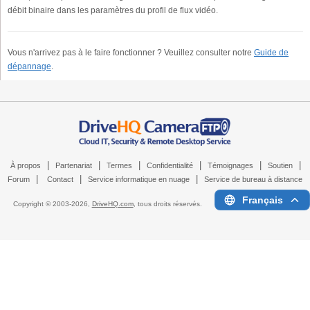
débit binaire dans les paramètres du profil de flux vidéo.
Vous n'arrivez pas à le faire fonctionner ? Veuillez consulter notre
Guide de
dépannage
.
|
|
|
|
|
|
À propos
Partenariat
Termes
Confidentialité
Témoignages
Soutien
|
|
|
Forum
Contact
Service informatique en nuage
Service de bureau à distance
Français
Copyright © 2003-
2026,
DriveHQ.com
, tous droits réservés.