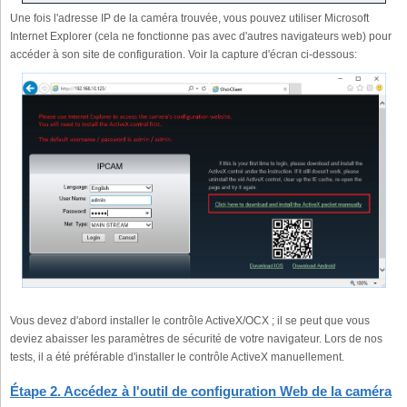
Une fois l'adresse IP de la caméra trouvée, vous pouvez utiliser Microsoft
Internet Explorer (cela ne fonctionne pas avec d'autres navigateurs web) pour
accéder à son site de configuration. Voir la capture d'écran ci-dessous:
Vous devez d'abord installer le contrôle ActiveX/OCX ; il se peut que vous
deviez abaisser les paramètres de sécurité de votre navigateur. Lors de nos
tests, il a été préférable d'installer le contrôle ActiveX manuellement.
Étape 2. Accédez à l'outil de configuration Web de la caméra