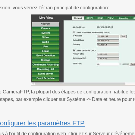
xion, vous verrez l'écran principal de configuration:
e CameraFTP, la plupart des étapes de configuration habituelle
étapes, par exemple cliquer sur Système -> Date et heure pour r
onfigurer les paramètres FTP
 à l'outil de configuration web, cliquez sur Serveur d'événement