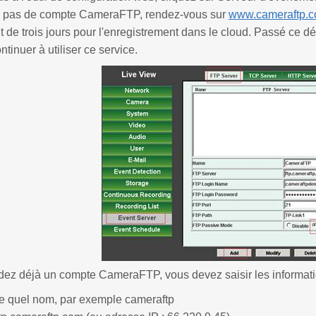
z pas de compte CameraFTP, rendez-vous sur
www.cameraftp.
it de trois jours pour l'enregistrement dans le cloud. Passé ce 
tinuer à utiliser ce service.
dez déjà un compte CameraFTP, vous devez saisir les informati
e quel nom, par exemple cameraftp