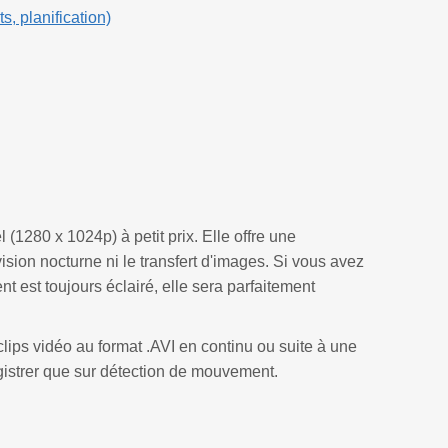
, planification)
1280 x 1024p) à petit prix. Elle offre une
ision nocturne ni le transfert d'images. Si vous avez
t est toujours éclairé, elle sera parfaitement
lips vidéo au format .AVI en continu ou suite à une
strer que sur détection de mouvement.