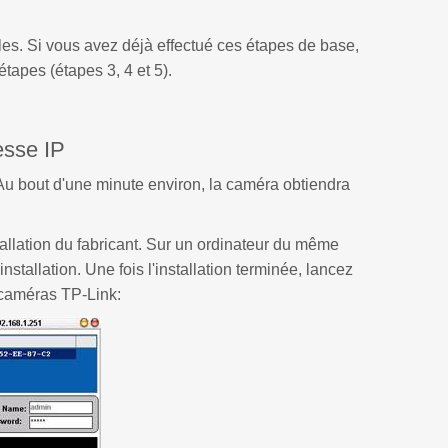
es. Si vous avez déjà effectué ces étapes de base,
apes (étapes 3, 4 et 5).
esse IP
 Au bout d'une minute environ, la caméra obtiendra
allation du fabricant. Sur un ordinateur du même
stallation. Une fois l'installation terminée, lancez
s caméras TP-Link: