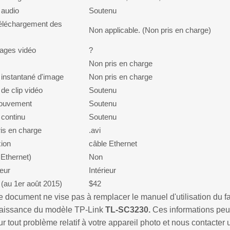
 audio
Soutenu
éléchargement des
Non applicable. (Non pris en charge)
ages vidéo
?
Non pris en charge
 instantané d'image
Non pris en charge
de clip vidéo
Soutenu
mouvement
Soutenu
 continu
Soutenu
is en charge
.avi
ion
câble Ethernet
Ethernet)
Non
ieur
Intérieur
 (au 1er août 2015)
$42
 document ne vise pas à remplacer le manuel d'utilisation du fab
naissance du modèle TP-Link
TL-SC3230.
Ces informations peuv
our tout problème relatif à votre appareil photo et nous contac