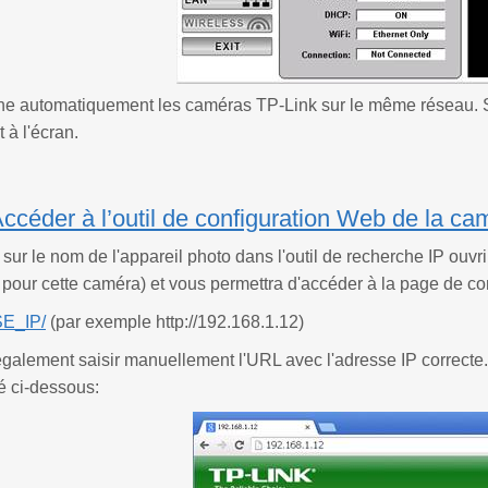
che automatiquement les caméras TP-Link sur le même réseau. S'i
 à l'écran.
Accéder à l’outil de configuration Web de la ca
 sur le nom de l'appareil photo dans l'outil de recherche IP ou
ur cette caméra) et vous permettra d'accéder à la page de con
SE_IP/
(par exemple http://192.168.1.12)
alement saisir manuellement l'URL avec l'adresse IP correcte. L'
 ci-dessous: