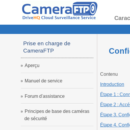
Carac
Prise en charge de
Confi
CameraFTP
Aperçu
Contenu
Manuel de service
Introduction
Étape 1 : Conn
Forum d'assistance
Étape 2 : Accé
Principes de base des caméras
Étape 3. Conf
de sécurité
Étape 4. Confi