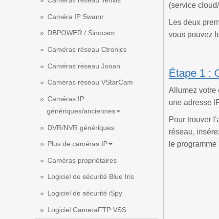
Caméras réseau Tenvis
(service cloud
Caméra IP Swann
Les deux premi
DBPOWER / Sinocam
vous pouvez le
Caméras réseau Ctronics
Caméras réseau Jooan
Étape 1 : 
Caméras réseau VStarCam
Allumez votre 
Caméras IP
une adresse I
génériques/anciennes
Pour trouver l
DVR/NVR génériques
réseau, insére
le programme T
Plus de caméras IP
Caméras propriétaires
Logiciel de sécurité Blue Iris
Logiciel de sécurité iSpy
Logiciel CameraFTP VSS