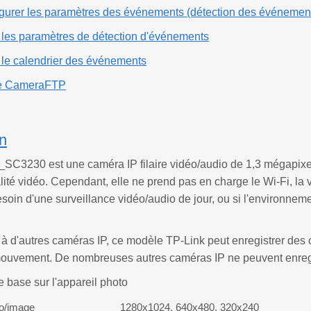
gurer les paramètres des événements (détection des événements
 les paramètres de détection d'événements
 le calendrier des événements
se CameraFTP
on
SC3230 est une caméra IP filaire vidéo/audio de 1,3 mégapixel (
lité vidéo. Cependant, elle ne prend pas en charge le Wi-Fi, la v
oin d'une surveillance vidéo/audio de jour, ou si l'environnemen
à d'autres caméras IP, ce modèle TP-Link peut enregistrer des c
mouvement. De nombreuses autres caméras IP ne peuvent enregi
e base sur l'appareil photo
éo/image
1280x1024, 640x480, 320x240