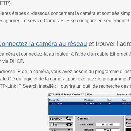
/FTP).
ères étapes ci-dessous concernent la caméra et sont très simpl
s ignorer. Le service CameraFTP se configure en seulement 3 ét
Connectez la caméra au réseau
et trouver l'adr
caméra et connectez-la au routeur à l'aide d'un câble Ethernet.
P via DHCP.
'adresse IP de la caméra, vous avez besoin du programme d'inst
z le CD du logiciel de la caméra, puis exécutez le programme d'in
P-Link IP Search installé ; il ouvrira un outil de recherche de