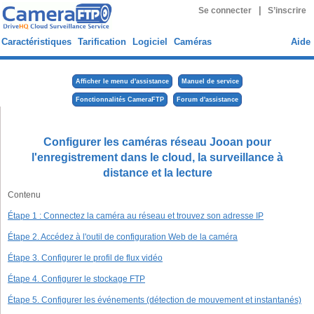
|
Se connecter
S’inscrire
Caractéristiques
Tarification
Logiciel
Caméras
Aide
Afficher le menu d'assistance
Manuel de service
Fonctionnalités CameraFTP
Forum d'assistance
Configurer les caméras réseau Jooan pour
l'enregistrement dans le cloud, la surveillance à
distance et la lecture
Contenu
Étape 1 : Connectez la caméra au réseau et trouvez son adresse IP
Étape 2. Accédez à l'outil de configuration Web de la caméra
Étape 3. Configurer le profil de flux vidéo
Étape 4. Configurer le stockage FTP
Étape 5. Configurer les événements (détection de mouvement et instantanés)