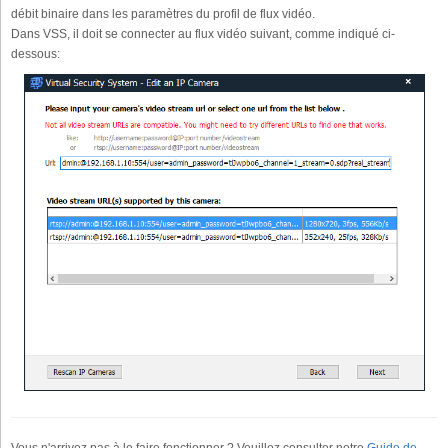
débit binaire dans les paramètres du profil de flux vidéo.
Dans VSS, il doit se connecter au flux vidéo suivant, comme indiqué ci-
dessous:
Vous n'arrivez pas à le faire fonctionner ? Veuillez consulter notre
Guide de