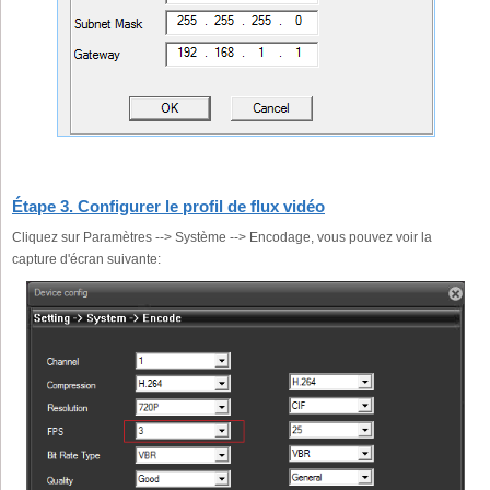
Étape 3. Configurer le profil de flux vidéo
Cliquez sur Paramètres --> Système --> Encodage, vous pouvez voir la
capture d'écran suivante: