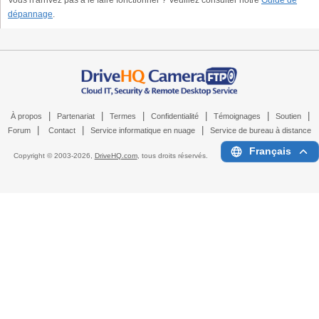
dépannage
.
|
|
|
|
|
|
À propos
Partenariat
Termes
Confidentialité
Témoignages
Soutien
|
|
|
Forum
Contact
Service informatique en nuage
Service de bureau à distance
Français
Copyright © 2003-
2026,
DriveHQ.com
, tous droits réservés.