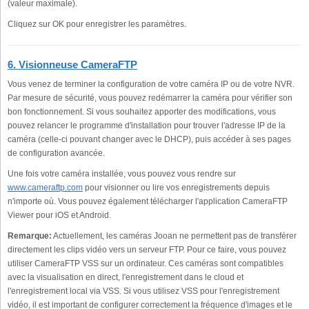
(valeur maximale).
Cliquez sur OK pour enregistrer les paramètres.
6. Visionneuse CameraFTP
Vous venez de terminer la configuration de votre caméra IP ou de votre NVR.
Par mesure de sécurité, vous pouvez redémarrer la caméra pour vérifier son
bon fonctionnement. Si vous souhaitez apporter des modifications, vous
pouvez relancer le programme d'installation pour trouver l'adresse IP de la
caméra (celle-ci pouvant changer avec le DHCP), puis accéder à ses pages
de configuration avancée.
Une fois votre caméra installée, vous pouvez vous rendre sur
www.cameraftp.com
pour visionner ou lire vos enregistrements depuis
n'importe où. Vous pouvez également télécharger l'application CameraFTP
Viewer pour iOS et Android.
Remarque:
Actuellement, les caméras Jooan ne permettent pas de transférer
directement les clips vidéo vers un serveur FTP. Pour ce faire, vous pouvez
utiliser CameraFTP VSS sur un ordinateur. Ces caméras sont compatibles
avec la visualisation en direct, l'enregistrement dans le cloud et
l'enregistrement local via VSS. Si vous utilisez VSS pour l'enregistrement
vidéo, il est important de configurer correctement la fréquence d'images et le