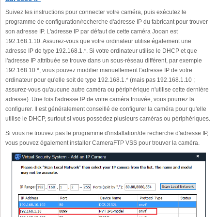
Suivez les instructions pour connecter votre caméra, puis exécutez le
programme de configuration/recherche d'adresse IP du fabricant pour trouver
son adresse IP. L'adresse IP par défaut de cette caméra Jooan est
192.168.1.10. Assurez-vous que votre ordinateur utilise également une
adresse IP de type 192.168.1.*. Si votre ordinateur utilise le DHCP et que
l'adresse IP attribuée se trouve dans un sous-réseau différent, par exemple
192.168.10.*, vous pouvez modifier manuellement l'adresse IP de votre
ordinateur pour qu'elle soit de type 192.168.1.* (mais pas 192.168.1.10 ;
assurez-vous qu'aucune autre caméra ou périphérique n'utilise cette dernière
adresse). Une fois l'adresse IP de votre caméra trouvée, vous pourrez la
configurer. Il est généralement conseillé de configurer la caméra pour qu'elle
utilise le DHCP, surtout si vous possédez plusieurs caméras ou périphériques.
Si vous ne trouvez pas le programme d'installation/de recherche d'adresse IP,
vous pouvez également installer CameraFTP VSS pour trouver la caméra.