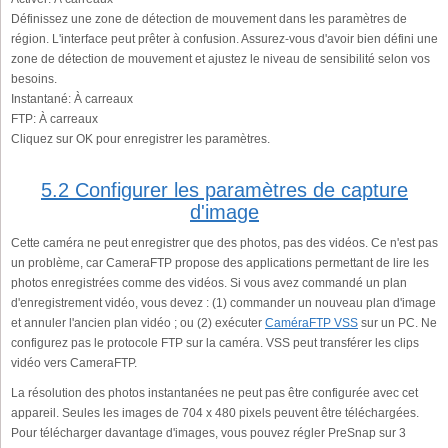
Définissez une zone de détection de mouvement dans les paramètres de
région. L'interface peut prêter à confusion. Assurez-vous d'avoir bien défini une
zone de détection de mouvement et ajustez le niveau de sensibilité selon vos
besoins.
Instantané:
À carreaux
FTP:
À carreaux
Cliquez sur OK pour enregistrer les paramètres.
5.2 Configurer les paramètres de capture
d'image
Cette caméra ne peut enregistrer que des photos, pas des vidéos. Ce n'est pas
un problème, car CameraFTP propose des applications permettant de lire les
photos enregistrées comme des vidéos. Si vous avez commandé un plan
d'enregistrement vidéo, vous devez : (1) commander un nouveau plan d'image
et annuler l'ancien plan vidéo ; ou (2) exécuter
CaméraFTP VSS
sur un PC. Ne
configurez pas le protocole FTP sur la caméra. VSS peut transférer les clips
vidéo vers CameraFTP.
La résolution des photos instantanées ne peut pas être configurée avec cet
appareil. Seules les images de 704 x 480 pixels peuvent être téléchargées.
Pour télécharger davantage d'images, vous pouvez régler PreSnap sur 3