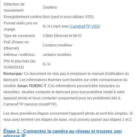
Détection de
Soutenu
mouvement
Enregistrement continu
Non (sauf si vous utilisez VSS)
Format vidéo pris en
N / A (.mp4 avec
CaméraFTP VSS
)
charge
Type de connexion
Câble Ethernet et Wi-Fi
PoE (Power on
Certains modèles
Ethernet)
Intérieur / extérieur
certains modèles
Prix le plus bas (au
N / A
01/06/2016)
Remarque:
Ce document ne vise pas à remplacer le manuel d'utilisation du
fabricant. Les informations fournies sont basées sur notre connaissance du
modèle
Jooan 703ERC-T
. Ces informations peuvent être inexactes ou
obsolètes. Veuillez contacter le fabricant pour tout problème relatif à votre
appareil photo et nous contacter uniquement pour les problèmes liés à
CameraFTP (service cloud/FTP).
Les deux premières étapes concernent l'appareil photo et sont très simples. Si
vous avez terminé ces étapes de base, vous pouvez passer aux étapes 1 et 2.
Étape 1 : Connectez la caméra au réseau et trouvez son
adresse IP