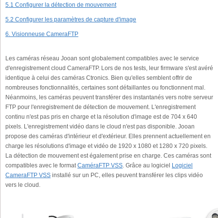
5.1 Configurer la détection de mouvement
5.2 Configurer les paramètres de capture d'image
6. Visionneuse CameraFTP
Les caméras réseau Jooan sont globalement compatibles avec le service
d'enregistrement cloud CameraFTP. Lors de nos tests, leur firmware s'est avéré
identique à celui des caméras Ctronics. Bien qu'elles semblent offrir de
nombreuses fonctionnalités, certaines sont défaillantes ou fonctionnent mal.
Néanmoins, les caméras peuvent transférer des instantanés vers notre serveur
FTP pour l'enregistrement de détection de mouvement. L'enregistrement
continu n'est pas pris en charge et la résolution d'image est de 704 x 640
pixels. L'enregistrement vidéo dans le cloud n'est pas disponible. Jooan
propose des caméras d'intérieur et d'extérieur. Elles prennent actuellement en
charge les résolutions d'image et vidéo de 1920 x 1080 et 1280 x 720 pixels.
La détection de mouvement est également prise en charge. Ces caméras sont
compatibles avec le format
CaméraFTP VSS
. Grâce au logiciel
Logiciel
CameraFTP VSS
installé sur un PC, elles peuvent transférer les clips vidéo
vers le cloud.