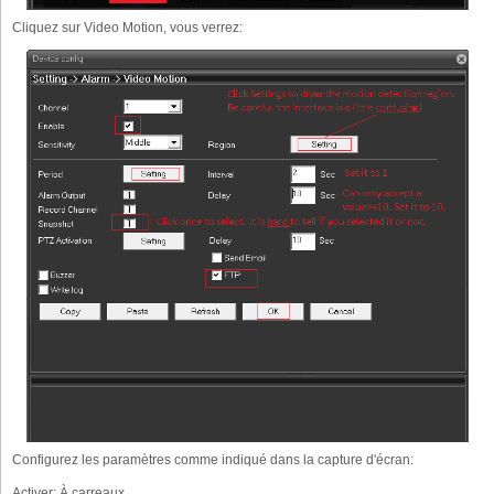
Cliquez sur Video Motion, vous verrez:
Configurez les paramètres comme indiqué dans la capture d'écran:
Activer:
À carreaux