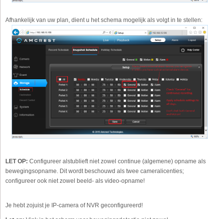
Afhankelijk van uw plan, dient u het schema mogelijk als volgt in te stellen:
LET OP:
Configureer alstublieft niet zowel continue (algemene) opname als
bewegingsopname. Dit wordt beschouwd als twee cameralicenties;
configureer ook niet zowel beeld- als video-opname!
Je hebt zojuist je IP-camera of NVR geconfigureerd!