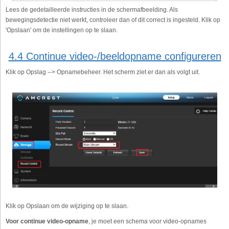
Lees de gedetailleerde instructies in de schermafbeelding. Als
bewegingsdetectie niet werkt, controleer dan of dit correct is ingesteld. Klik op
'Opslaan' om de instellingen op te slaan.
4.4 Continue video-/beeldopname configureren
Klik op Opslag --> Opnamebeheer. Het scherm ziet er dan als volgt uit.
Klik op Opslaan om de wijziging op te slaan.
Voor continue video-opname
, je moet een schema voor video-opnames