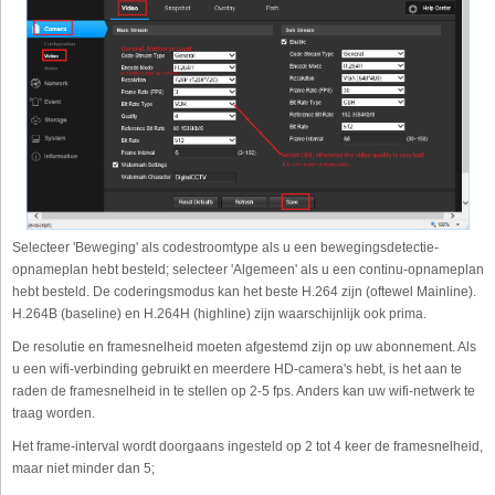
Selecteer 'Beweging' als codestroomtype als u een bewegingsdetectie-
opnameplan hebt besteld; selecteer 'Algemeen' als u een continu-opnameplan
hebt besteld. De coderingsmodus kan het beste H.264 zijn (oftewel Mainline).
H.264B (baseline) en H.264H (highline) zijn waarschijnlijk ook prima.
De resolutie en framesnelheid moeten afgestemd zijn op uw abonnement. Als
u een wifi-verbinding gebruikt en meerdere HD-camera's hebt, is het aan te
raden de framesnelheid in te stellen op 2-5 fps. Anders kan uw wifi-netwerk te
traag worden.
Het frame-interval wordt doorgaans ingesteld op 2 tot 4 keer de framesnelheid,
maar niet minder dan 5;