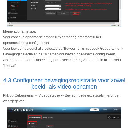
Momentopnametype:
Voor continue opname selecteert u 'Algemeen'; later moet u het
opnameschema configureren.
Voor bewegingsregistratie selecteert u 'Beweging'; u moet ook Gebeurtenis ->
Bewegingsdetectie en het schema voor bewegingsdetectie configureren.
Als je abonnement 1 afbeelding per 2 seconden is, voer dan 2 in bij het veld
'Interval'.
4.3 Configureer bewegingsregistratie voor zowel
beeld- als video-opnamen
Klik op Gebeurtenis -> Videodetectie -> Bewegingsdetectie zoals hieronder
weergegeven: