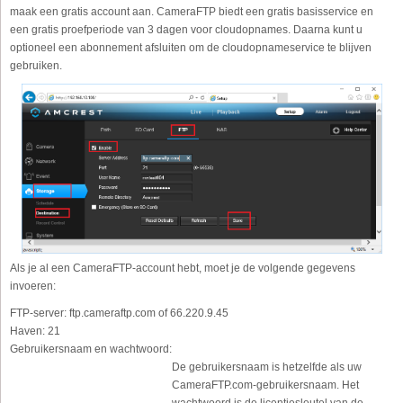
maak een gratis account aan. CameraFTP biedt een gratis basisservice en
een gratis proefperiode van 3 dagen voor cloudopnames. Daarna kunt u
optioneel een abonnement afsluiten om de cloudopnameservice te blijven
gebruiken.
Als je al een CameraFTP-account hebt, moet je de volgende gegevens
invoeren:
FTP-server:
ftp.cameraftp.com of 66.220.9.45
Haven:
21
Gebruikersnaam en wachtwoord:
De gebruikersnaam is hetzelfde als uw
CameraFTP.com-gebruikersnaam. Het