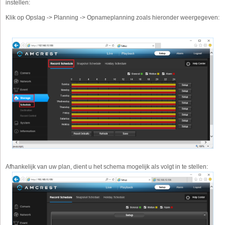
instellen:
Klik op Opslag -> Planning -> Opnameplanning zoals hieronder weergegeven:
Afhankelijk van uw plan, dient u het schema mogelijk als volgt in te stellen: