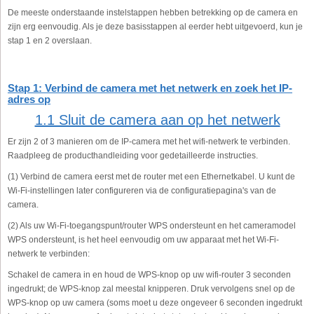
De meeste onderstaande instelstappen hebben betrekking op de camera en
zijn erg eenvoudig. Als je deze basisstappen al eerder hebt uitgevoerd, kun je
stap 1 en 2 overslaan.
Stap 1: Verbind de camera met het netwerk en zoek het IP-
adres op
1.1 Sluit de camera aan op het netwerk
Er zijn 2 of 3 manieren om de IP-camera met het wifi-netwerk te verbinden.
Raadpleeg de producthandleiding voor gedetailleerde instructies.
(1) Verbind de camera eerst met de router met een Ethernetkabel. U kunt de
Wi-Fi-instellingen later configureren via de configuratiepagina's van de
camera.
(2) Als uw Wi-Fi-toegangspunt/router WPS ondersteunt en het cameramodel
WPS ondersteunt, is het heel eenvoudig om uw apparaat met het Wi-Fi-
netwerk te verbinden:
Schakel de camera in en houd de WPS-knop op uw wifi-router 3 seconden
ingedrukt; de WPS-knop zal meestal knipperen. Druk vervolgens snel op de
WPS-knop op uw camera (soms moet u deze ongeveer 6 seconden ingedrukt