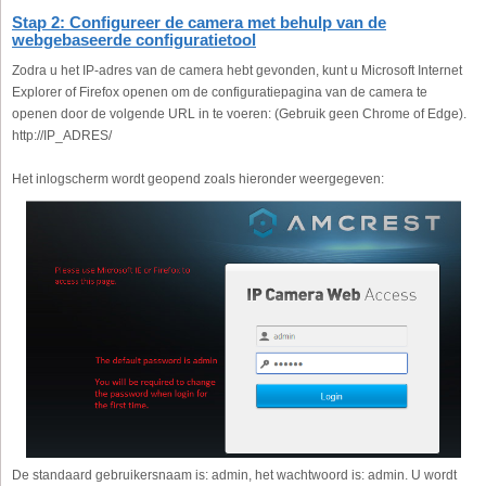
Stap 2: Configureer de camera met behulp van de
webgebaseerde configuratietool
Zodra u het IP-adres van de camera hebt gevonden, kunt u Microsoft Internet
Explorer of Firefox openen om de configuratiepagina van de camera te
openen door de volgende URL in te voeren: (Gebruik geen Chrome of Edge).
http://IP_ADRES/
Het inlogscherm wordt geopend zoals hieronder weergegeven:
De standaard gebruikersnaam is: admin, het wachtwoord is: admin. U wordt