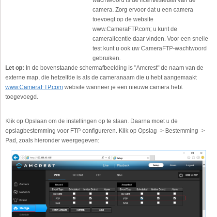
wachtwoord is de licentiesleutel van de
camera. Zorg ervoor dat u een camera
toevoegt op de website
www.CameraFTP.com; u kunt de
cameralicentie daar vinden. Voor een snelle
test kunt u ook uw CameraFTP-wachtwoord
gebruiken.
Let op:
In de bovenstaande schermafbeelding is "Amcrest" de naam van de
externe map, die hetzelfde is als de cameranaam die u hebt aangemaakt
www.CameraFTP.com
website wanneer je een nieuwe camera hebt
toegevoegd.
Klik op Opslaan om de instellingen op te slaan. Daarna moet u de
opslagbestemming voor FTP configureren. Klik op Opslag -> Bestemming ->
Pad, zoals hieronder weergegeven: