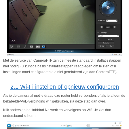
Met de service van CameraFTP zijn de meeste standaard installatiestappen
niet nodig. (U kunt de basisinstallatiestappen raadplegen om te zien of u
instellingen moet configureren die niet gerelateerd zijn aan CameraFTP.)
2.1 Wi-Fi instellen of opnieuw configureren
Als je de camera al met je draadloze router hebt verbonden, of als je alleen de
bekabelde/PoE-verbinding wilt gebruiken, sla deze stap dan over.
Klik anders op het tabblad Netwerk en vervolgens op Wifi. Je ziet dan
onderstaand scherm.