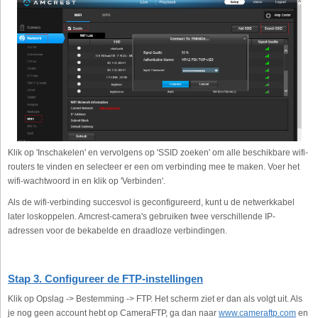
Klik op 'Inschakelen' en vervolgens op 'SSID zoeken' om alle beschikbare wifi-
routers te vinden en selecteer er een om verbinding mee te maken. Voer het
wifi-wachtwoord in en klik op 'Verbinden'.
Als de wifi-verbinding succesvol is geconfigureerd, kunt u de netwerkkabel
later loskoppelen. Amcrest-camera's gebruiken twee verschillende IP-
adressen voor de bekabelde en draadloze verbindingen.
Stap 3. Configureer de FTP-instellingen
Klik op Opslag -> Bestemming -> FTP. Het scherm ziet er dan als volgt uit. Als
je nog geen account hebt op CameraFTP, ga dan naar
www.cameraftp.com
en