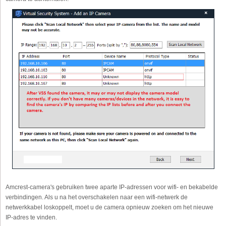
Amcrest-camera's gebruiken twee aparte IP-adressen voor wifi- en bekabelde
verbindingen. Als u na het overschakelen naar een wifi-netwerk de
netwerkkabel loskoppelt, moet u de camera opnieuw zoeken om het nieuwe
IP-adres te vinden.