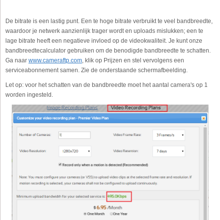
De bitrate is een lastig punt. Een te hoge bitrate verbruikt te veel bandbreedte,
waardoor je netwerk aanzienlijk trager wordt en uploads mislukken; een te
lage bitrate heeft een negatieve invloed op de videokwaliteit. Je kunt onze
bandbreedtecalculator gebruiken om de benodigde bandbreedte te schatten.
Ga naar
www.cameraftp.com
, klik op Prijzen en stel vervolgens een
serviceabonnement samen. Zie de onderstaande schermafbeelding.
Let op: voor het schatten van de bandbreedte moet het aantal camera's op 1
worden ingesteld.