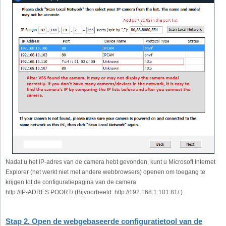
Nadat u het IP-adres van de camera hebt gevonden, kunt u Microsoft Internet
Explorer (het werkt niet met andere webbrowsers) openen om toegang te
krijgen tot de configuratiepagina van de camera
http://IP-ADRES:POORT/ (Bijvoorbeeld: http://192.168.1.101:81/ )
Stap 2. Open de webgebaseerde configuratietool van de