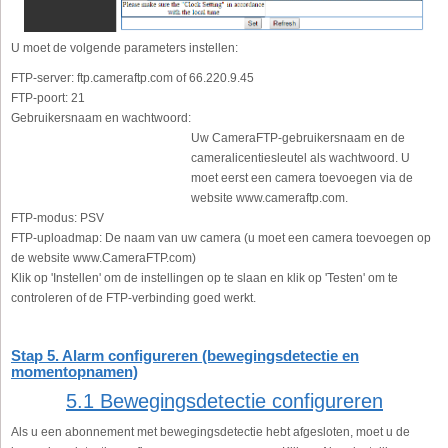
U moet de volgende parameters instellen:
FTP-server:
ftp.cameraftp.com of 66.220.9.45
FTP-poort:
21
Gebruikersnaam en wachtwoord:
Uw CameraFTP-gebruikersnaam en de
cameralicentiesleutel als wachtwoord. U
moet eerst een camera toevoegen via de
website www.cameraftp.com.
FTP-modus:
PSV
FTP-uploadmap:
De naam van uw camera (u moet een camera toevoegen op
de website www.CameraFTP.com)
Klik op 'Instellen' om de instellingen op te slaan en klik op 'Testen' om te
controleren of de FTP-verbinding goed werkt.
Stap 5. Alarm configureren (bewegingsdetectie en
momentopnamen)
5.1 Bewegingsdetectie configureren
Als u een abonnement met bewegingsdetectie hebt afgesloten, moet u de