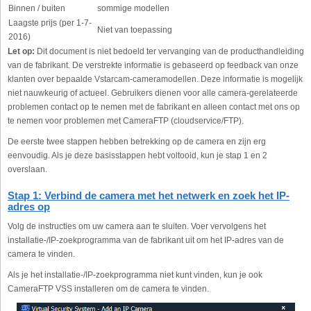
Binnen / buiten
sommige modellen
Laagste prijs (per 1-7-
Niet van toepassing
2016)
Let op:
Dit document is niet bedoeld ter vervanging van de producthandleiding
van de fabrikant. De verstrekte informatie is gebaseerd op feedback van onze
klanten over bepaalde Vstarcam-cameramodellen. Deze informatie is mogelijk
niet nauwkeurig of actueel. Gebruikers dienen voor alle camera-gerelateerde
problemen contact op te nemen met de fabrikant en alleen contact met ons op
te nemen voor problemen met CameraFTP (cloudservice/FTP).
De eerste twee stappen hebben betrekking op de camera en zijn erg
eenvoudig. Als je deze basisstappen hebt voltooid, kun je stap 1 en 2
overslaan.
Stap 1: Verbind de camera met het netwerk en zoek het IP-
adres op
Volg de instructies om uw camera aan te sluiten. Voer vervolgens het
installatie-/IP-zoekprogramma van de fabrikant uit om het IP-adres van de
camera te vinden.
Als je het installatie-/IP-zoekprogramma niet kunt vinden, kun je ook
CameraFTP VSS installeren om de camera te vinden.