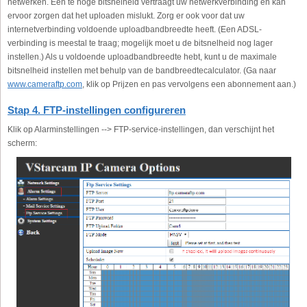
netwerken. Een te hoge bitsnelheid vertraagt uw netwerkverbinding en kan
ervoor zorgen dat het uploaden mislukt. Zorg er ook voor dat uw
internetverbinding voldoende uploadbandbreedte heeft. (Een ADSL-
verbinding is meestal te traag; mogelijk moet u de bitsnelheid nog lager
instellen.) Als u voldoende uploadbandbreedte hebt, kunt u de maximale
bitsnelheid instellen met behulp van de bandbreedtecalculator. (Ga naar
www.cameraftp.com
, klik op Prijzen en pas vervolgens een abonnement aan.)
Stap 4. FTP-instellingen configureren
Klik op Alarminstellingen --> FTP-service-instellingen, dan verschijnt het
scherm: