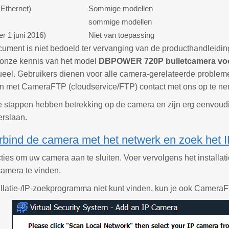
Ethernet)
Sommige modellen
sommige modellen
er 1 juni 2016)
Niet van toepassing
ument is niet bedoeld ter vervanging van de producthandleiding 
onze kennis van het model
DBPOWER 720P bulletcamera voo
tueel. Gebruikers dienen voor alle camera-gerelateerde problem
n met CameraFTP (cloudservice/FTP) contact met ons op te n
 stappen hebben betrekking op de camera en zijn erg eenvoudig
erslaan.
rbind de camera met het netwerk en zoek het 
cties om uw camera aan te sluiten. Voer vervolgens het installat
camera te vinden.
tallatie-/IP-zoekprogramma niet kunt vinden, kun je ook Camer