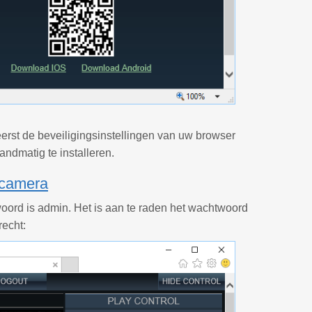
eerst de beveiligingsinstellingen van uw browser
andmatig te installeren.
 camera
ord is admin. Het is aan te raden het wachtwoord
recht: