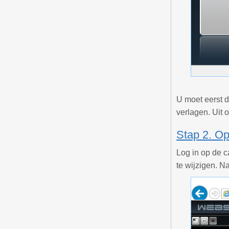
U moet eerst d
verlagen. Uit 
Stap 2. O
Log in op de 
te wijzigen. N