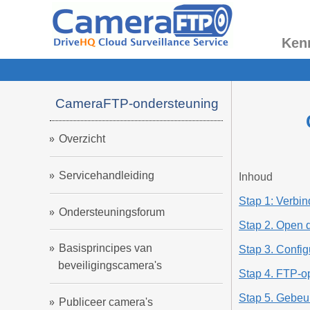
Ken
CameraFTP-ondersteuning
Overzicht
Servicehandleiding
Inhoud
Stap 1: Verbin
Ondersteuningsforum
Stap 2. Open 
Basisprincipes van
Stap 3. Config
beveiligingscamera's
Stap 4. FTP-o
Stap 5. Gebeu
Publiceer camera's