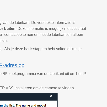
van de fabrikant. De verstrekte informatie is
r buiten
. Deze informatie is mogelijk niet accuraat
en contact op te nemen met de fabrikant en alleen
emen.
. Als je deze basisstappen hebt voltooid, kun je
IP-adres op
ie-/IP-zoekprogramma van de fabrikant uit om het IP-
aFTP VSS installeren om de camera te vinden.