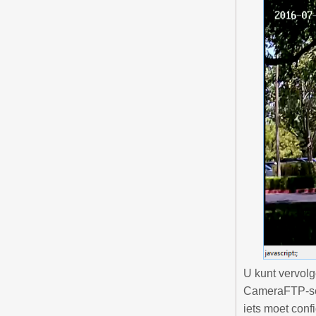
U kunt vervolg
CameraFTP-serv
iets moet conf