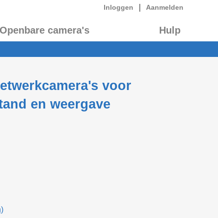
|
Inloggen
Aanmelden
Openbare camera's
Hulp
twerkcamera's voor
tand en weergave
)