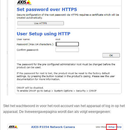
Stel het wachtwoord in voor het root-account van het apparaat of log in op het
apparaat. De liveweergavepagina wordt dan als volgt weergegeven: