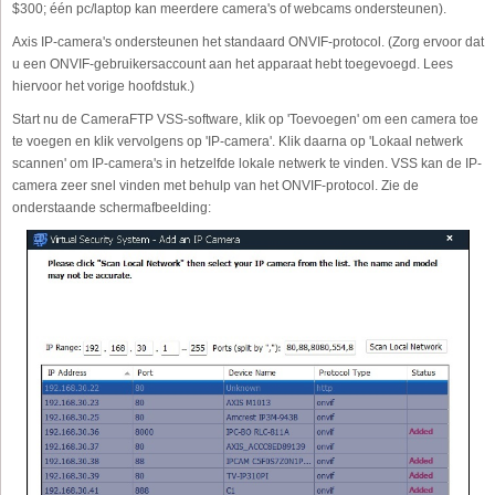
$300; één pc/laptop kan meerdere camera's of webcams ondersteunen).
Axis IP-camera's ondersteunen het standaard ONVIF-protocol. (Zorg ervoor dat
u een ONVIF-gebruikersaccount aan het apparaat hebt toegevoegd. Lees
hiervoor het vorige hoofdstuk.)
Start nu de CameraFTP VSS-software, klik op 'Toevoegen' om een camera toe
te voegen en klik vervolgens op 'IP-camera'. Klik daarna op 'Lokaal netwerk
scannen' om IP-camera's in hetzelfde lokale netwerk te vinden. VSS kan de IP-
camera zeer snel vinden met behulp van het ONVIF-protocol. Zie de
onderstaande schermafbeelding: