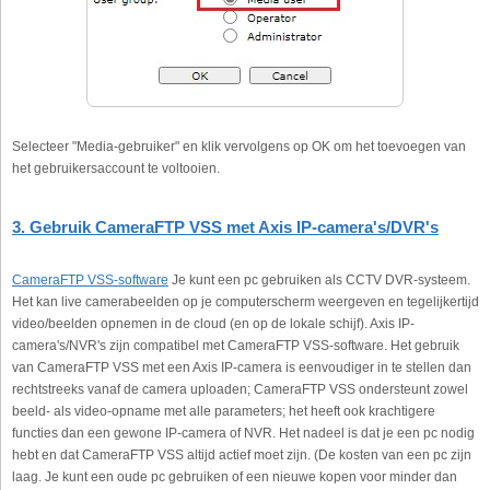
Selecteer "Media-gebruiker" en klik vervolgens op OK om het toevoegen van
het gebruikersaccount te voltooien.
3. Gebruik CameraFTP VSS met Axis IP-camera's/DVR's
CameraFTP VSS-software
Je kunt een pc gebruiken als CCTV DVR-systeem.
Het kan live camerabeelden op je computerscherm weergeven en tegelijkertijd
video/beelden opnemen in de cloud (en op de lokale schijf). Axis IP-
camera's/NVR's zijn compatibel met CameraFTP VSS-software. Het gebruik
van CameraFTP VSS met een Axis IP-camera is eenvoudiger in te stellen dan
rechtstreeks vanaf de camera uploaden; CameraFTP VSS ondersteunt zowel
beeld- als video-opname met alle parameters; het heeft ook krachtigere
functies dan een gewone IP-camera of NVR. Het nadeel is dat je een pc nodig
hebt en dat CameraFTP VSS altijd actief moet zijn. (De kosten van een pc zijn
laag. Je kunt een oude pc gebruiken of een nieuwe kopen voor minder dan