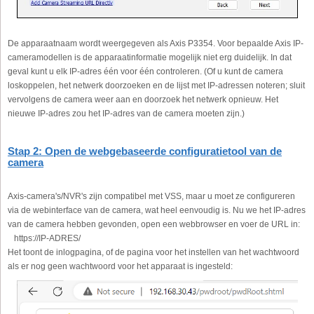
De apparaatnaam wordt weergegeven als Axis P3354. Voor bepaalde Axis IP-
cameramodellen is de apparaatinformatie mogelijk niet erg duidelijk. In dat
geval kunt u elk IP-adres één voor één controleren. (Of u kunt de camera
loskoppelen, het netwerk doorzoeken en de lijst met IP-adressen noteren; sluit
vervolgens de camera weer aan en doorzoek het netwerk opnieuw. Het
nieuwe IP-adres zou het IP-adres van de camera moeten zijn.)
Stap 2: Open de webgebaseerde configuratietool van de
camera
Axis-camera's/NVR's zijn compatibel met VSS, maar u moet ze configureren
via de webinterface van de camera, wat heel eenvoudig is. Nu we het IP-adres
van de camera hebben gevonden, open een webbrowser en voer de URL in:
https://IP-ADRES/
Het toont de inlogpagina, of de pagina voor het instellen van het wachtwoord
als er nog geen wachtwoord voor het apparaat is ingesteld: