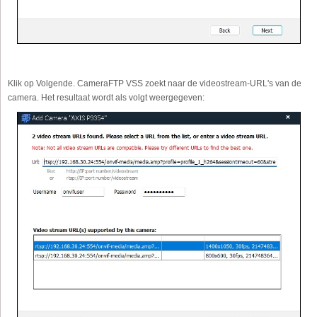
Klik op Volgende. CameraFTP VSS zoekt naar de videostream-URL's van de
camera. Het resultaat wordt als volgt weergegeven: