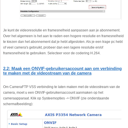
Je kunt de videoresolutie en framesnelheid aanpassen aan je abonnement.
Over het algemeen is het aan te raden een hogere resolutie en framesnelheid
te kiezen dan het abonnement dat je hebt afgesloten. Als je een trage pc hebt
of veel camera's gebruikt, probeer dan een lagere resolutie en/of
framesnelheid te gebruiken. Selecteer voor de codering H.264.
2.2: Maak een ONVIF-gebruikersaccount aan om verbinding
te maken met de videostream van de camera
Om CameraFTP VSS verbinding te laten maken met de videostream van de
camera, moet u een ONVIF-gebruikersaccount aanmaken op het
cameraapparaat. Klik op Systeemopties -> ONVIF (zie onderstaande
schermafbeelding):