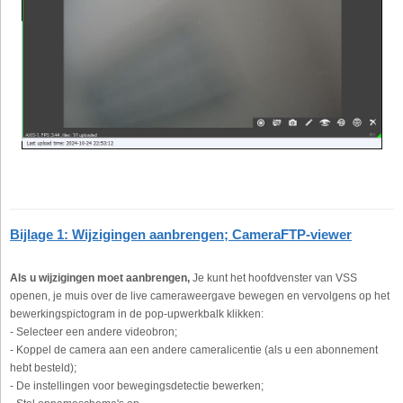
Bijlage 1: Wijzigingen aanbrengen; CameraFTP-viewer
Als u wijzigingen moet aanbrengen,
Je kunt het hoofdvenster van VSS
openen, je muis over de live cameraweergave bewegen en vervolgens op het
bewerkingspictogram in de pop-upwerkbalk klikken:
- Selecteer een andere videobron;
- Koppel de camera aan een andere cameralicentie (als u een abonnement
hebt besteld);
- De instellingen voor bewegingsdetectie bewerken;