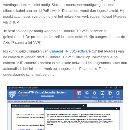
voedingsadapter is niet nodig. Sluit de camera eenvoudigweg met een
ethernetkabel aan op de PoE-switch. De camera wordt dan ingeschakeld. Hij
maakt automatisch verbinding met het netwerk en verkrijgt een lokaal IP-adres
via DHCP.
Je hebt ook een pc nodig waarop de CameraFTP VSS-software is
geïnstalleerd. De pc moet op hetzelfde lokale netwerk zijn aangesloten als de
Axis IP-camera (of NVR).
Nu kunt u gebruikmaken van
CameraFTP VSS-software
Om het IP-adres van
de camera te vinden, start u CameraFTP VSS, klikt u op Toevoegen -> IP-
camera -> IP-camera's zoeken in het lokale netwerk. Het programma scant dan
automatisch het lokale netwerk op aangesloten IP-camera's. Zie de
onderstaande schermafbeelding: