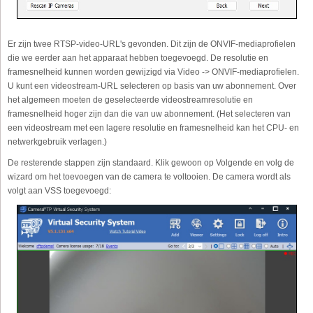
Er zijn twee RTSP-video-URL's gevonden. Dit zijn de ONVIF-mediaprofielen
die we eerder aan het apparaat hebben toegevoegd. De resolutie en
framesnelheid kunnen worden gewijzigd via Video -> ONVIF-mediaprofielen.
U kunt een videostream-URL selecteren op basis van uw abonnement. Over
het algemeen moeten de geselecteerde videostreamresolutie en
framesnelheid hoger zijn dan die van uw abonnement. (Het selecteren van
een videostream met een lagere resolutie en framesnelheid kan het CPU- en
netwerkgebruik verlagen.)
De resterende stappen zijn standaard. Klik gewoon op Volgende en volg de
wizard om het toevoegen van de camera te voltooien. De camera wordt als
volgt aan VSS toegevoegd: