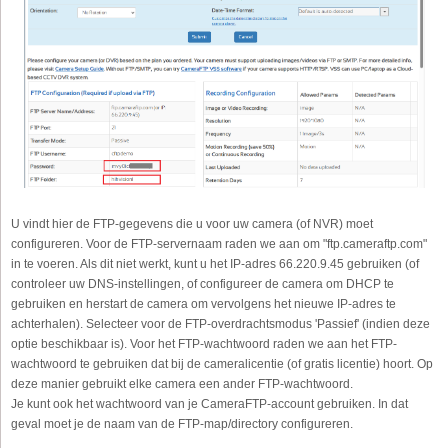
U vindt hier de FTP-gegevens die u voor uw camera (of NVR) moet
configureren. Voor de FTP-servernaam raden we aan om "ftp.cameraftp.com"
in te voeren. Als dit niet werkt, kunt u het IP-adres 66.220.9.45 gebruiken (of
controleer uw DNS-instellingen, of configureer de camera om DHCP te
gebruiken en herstart de camera om vervolgens het nieuwe IP-adres te
achterhalen). Selecteer voor de FTP-overdrachtsmodus 'Passief' (indien deze
optie beschikbaar is). Voor het FTP-wachtwoord raden we aan het FTP-
wachtwoord te gebruiken dat bij de cameralicentie (of gratis licentie) hoort. Op
deze manier gebruikt elke camera een ander FTP-wachtwoord.
Je kunt ook het wachtwoord van je CameraFTP-account gebruiken. In dat
geval moet je de naam van de FTP-map/directory configureren.