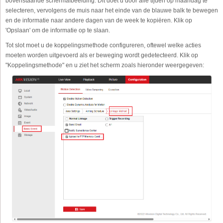
bovenstaande schermafbeelding. Dit doet u door alle tijden op maandag te
selecteren, vervolgens de muis naar het einde van de blauwe balk te bewegen
en de informatie naar andere dagen van de week te kopiëren. Klik op
'Opslaan' om de informatie op te slaan.
Tot slot moet u de koppelingsmethode configureren, oftewel welke acties
moeten worden uitgevoerd als er beweging wordt gedetecteerd. Klik op
"Koppelingsmethode" en u ziet het scherm zoals hieronder weergegeven: