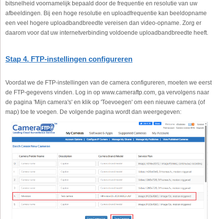
bitsnelheid voornamelijk bepaald door de frequentie en resolutie van uw
afbeeldingen. Bij een hoge resolutie en uploadfrequentie kan beeldopname
een veel hogere uploadbandbreedte vereisen dan video-opname. Zorg er
daarom voor dat uw internetverbinding voldoende uploadbandbreedte heeft.
Stap 4. FTP-instellingen configureren
Voordat we de FTP-instellingen van de camera configureren, moeten we eerst
de FTP-gegevens vinden. Log in op www.cameraftp.com, ga vervolgens naar
de pagina 'Mijn camera's' en klik op 'Toevoegen' om een nieuwe camera (of
map) toe te voegen. De volgende pagina wordt dan weergegeven: