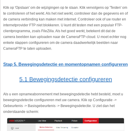
Klik op 'Opslaan' om de wijzigingen op te slaan. Klik vervolgens op 'Testen' om
te controleren of het werkt. Als het niet werkt, controleer dan de gegevens en of
de camera verbinding kan maken met internet. Controleer ook of uw router en
internetprovider FTP niet blokkeren. U kunt dit testen met een populair FTP-
clientprogramma, zoals FileZilla. Als het goed werkt, betekent dit dat de
camera beelden kan uploaden naar de CameraFTP-cloud. U moet echter nog
enkele stappen configureren om de camera daadwerkelijk beelden naar
CameraFTP te laten uploaden.
Stap 5. Bewegingsdetectie en momentopnamen configureren
5.1 Bewegingsdetectie configureren
Als u een opnameabonnement met bewegingsdetectie hebt besteld, moet u
bewegingsdetectie configureren met uw camera. Klik op Configuratie ->
Gebeurtenis -> Basisgebeurtenis -> Bewegingsdetectie. U ziet dan het
onderstaande scherm: