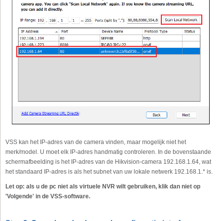
VSS kan het IP-adres van de camera vinden, maar mogelijk niet het
merk/model. U moet elk IP-adres handmatig controleren. In de bovenstaande
schermafbeelding is het IP-adres van de Hikvision-camera 192.168.1.64, wat
het standaard IP-adres is als het subnet van uw lokale netwerk 192.168.1.* is.
Let op: als u de pc niet als virtuele NVR wilt gebruiken, klik dan niet op
'Volgende' in de VSS-software.