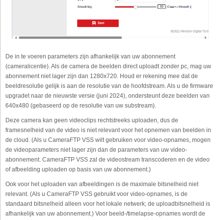
De in te voeren parameters zijn afhankelijk van uw abonnement
(cameralicentie). Als de camera de beelden direct uploadt zonder pc, mag uw
abonnement niet lager zijn dan 1280x720. Houd er rekening mee dat de
beeldresolutie gelijk is aan de resolutie van de hoofdstream. Als u de firmware
upgradet naar de nieuwste versie (juni 2024), ondersteunt deze beelden van
640x480 (gebaseerd op de resolutie van uw substream).
Deze camera kan geen videoclips rechtstreeks uploaden, dus de
framesnelheid van de video is niet relevant voor het opnemen van beelden in
de cloud. (Als u CameraFTP VSS wilt gebruiken voor video-opnames, mogen
de videoparameters niet lager zijn dan de parameters van uw video-
abonnement. CameraFTP VSS zal de videostream transcoderen en de video
of afbeelding uploaden op basis van uw abonnement.)
Ook voor het uploaden van afbeeldingen is de maximale bitsnelheid niet
relevant. (Als u CameraFTP VSS gebruikt voor video-opnames, is de
standaard bitsnelheid alleen voor het lokale netwerk; de uploadbitsnelheid is
afhankelijk van uw abonnement.) Voor beeld-/timelapse-opnames wordt de