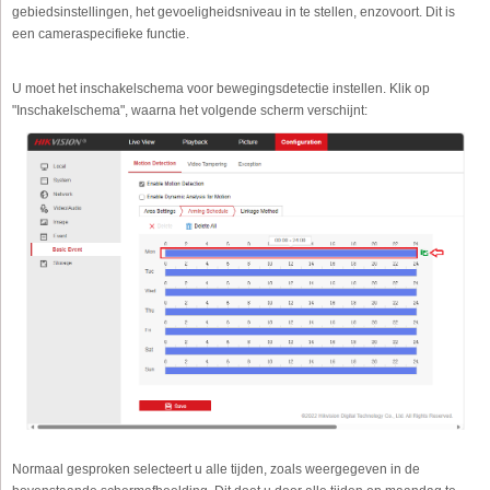
gebiedsinstellingen, het gevoeligheidsniveau in te stellen, enzovoort. Dit is
een cameraspecifieke functie.
U moet het inschakelschema voor bewegingsdetectie instellen. Klik op
"Inschakelschema", waarna het volgende scherm verschijnt:
Normaal gesproken selecteert u alle tijden, zoals weergegeven in de