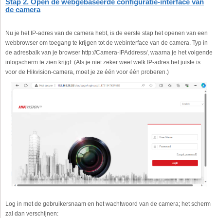
Stap 2. Open de webgebaseerde configuratie-interface van
de camera
Nu je het IP-adres van de camera hebt, is de eerste stap het openen van een
webbrowser om toegang te krijgen tot de webinterface van de camera. Typ in
de adresbalk van je browser http://Camera-IPAddress/, waarna je het volgende
inlogscherm te zien krijgt: (Als je niet zeker weet welk IP-adres het juiste is
voor de Hikvision-camera, moet je ze één voor één proberen.)
Log in met de gebruikersnaam en het wachtwoord van de camera; het scherm
zal dan verschijnen: