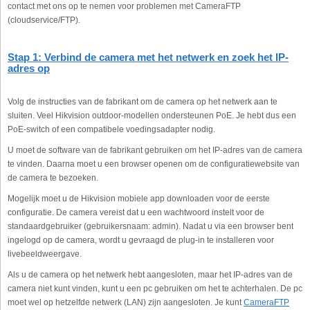
contact met ons op te nemen voor problemen met CameraFTP
(cloudservice/FTP).
Stap 1: Verbind de camera met het netwerk en zoek het IP-
adres op
Volg de instructies van de fabrikant om de camera op het netwerk aan te
sluiten. Veel Hikvision outdoor-modellen ondersteunen PoE. Je hebt dus een
PoE-switch of een compatibele voedingsadapter nodig.
U moet de software van de fabrikant gebruiken om het IP-adres van de camera
te vinden. Daarna moet u een browser openen om de configuratiewebsite van
de camera te bezoeken.
Mogelijk moet u de Hikvision mobiele app downloaden voor de eerste
configuratie. De camera vereist dat u een wachtwoord instelt voor de
standaardgebruiker (gebruikersnaam: admin). Nadat u via een browser bent
ingelogd op de camera, wordt u gevraagd de plug-in te installeren voor
livebeeldweergave.
Als u de camera op het netwerk hebt aangesloten, maar het IP-adres van de
camera niet kunt vinden, kunt u een pc gebruiken om het te achterhalen. De pc
moet wel op hetzelfde netwerk (LAN) zijn aangesloten. Je kunt
CameraFTP