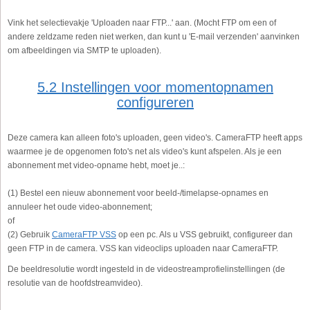
Vink het selectievakje 'Uploaden naar FTP...' aan. (Mocht FTP om een of
andere zeldzame reden niet werken, dan kunt u 'E-mail verzenden' aanvinken
om afbeeldingen via SMTP te uploaden).
5.2 Instellingen voor momentopnamen
configureren
Deze camera kan alleen foto's uploaden, geen video's. CameraFTP heeft apps
waarmee je de opgenomen foto's net als video's kunt afspelen. Als je een
abonnement met video-opname hebt, moet je..:
(1) Bestel een nieuw abonnement voor beeld-/timelapse-opnames en
annuleer het oude video-abonnement;
of
(2) Gebruik
CameraFTP VSS
op een pc. Als u VSS gebruikt, configureer dan
geen FTP in de camera. VSS kan videoclips uploaden naar CameraFTP.
De beeldresolutie wordt ingesteld in de videostreamprofielinstellingen (de
resolutie van de hoofdstreamvideo).