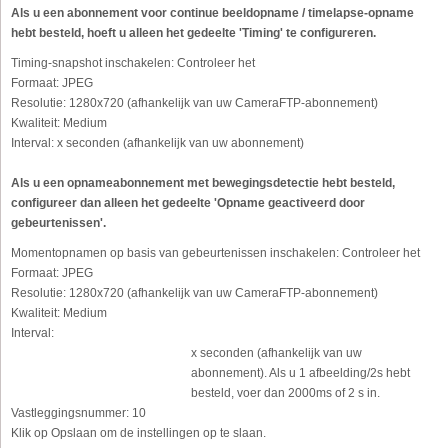
Als u een abonnement voor continue beeldopname / timelapse-opname
hebt besteld, hoeft u alleen het gedeelte 'Timing' te configureren.
Timing-snapshot inschakelen:
Controleer het
Formaat:
JPEG
Resolutie:
1280x720 (afhankelijk van uw CameraFTP-abonnement)
Kwaliteit:
Medium
Interval:
x seconden (afhankelijk van uw abonnement)
Als u een opnameabonnement met bewegingsdetectie hebt besteld,
configureer dan alleen het gedeelte 'Opname geactiveerd door
gebeurtenissen'.
Momentopnamen op basis van gebeurtenissen inschakelen:
Controleer het
Formaat:
JPEG
Resolutie:
1280x720 (afhankelijk van uw CameraFTP-abonnement)
Kwaliteit:
Medium
Interval:
x seconden (afhankelijk van uw
abonnement). Als u 1 afbeelding/2s hebt
besteld, voer dan 2000ms of 2 s in.
Vastleggingsnummer:
10
Klik op Opslaan om de instellingen op te slaan.