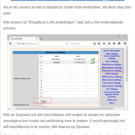
Als je de camera al met je draadloze router hebt verbonden, sla deze stap dan
over.
Klik anders op "Draadloze LAN-instellingen", dan ziet u het onderstaande
scherm.
Klik op Scannen om alle beschikbare wifi-routers te vinden en selecteer
vervolgens een router om verbinding mee te maken. U wordt gevraagd het
wifi-wachtwoord in te voeren; klik daarna op Opslaan.