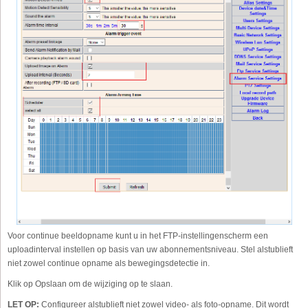
Voor continue beeldopname kunt u in het FTP-instellingenscherm een
uploadinterval instellen op basis van uw abonnementsniveau. Stel alstublieft
niet zowel continue opname als bewegingsdetectie in.
Klik op Opslaan om de wijziging op te slaan.
LET OP:
Configureer alstublieft niet zowel video- als foto-opname. Dit wordt