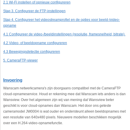
2.1 Wi-Fi instellen of opnieuw configureren
Stap 3. Configureer de FTP-instellingen
Stap 4. Configureer het videostreamprofiel en de opties voor beeld-/video-
opname
4.1 Configureer de video-/beeldinstellingen (resolutie, framesnelheid, bitrate).
4.2 Video- of beeldopname configureren
4.3 Bewegingsdetectie configureren
5. CameraFTP-viewer
Invoering
Wanscam netwerkcamera's zijn doorgaans compatibel met de CameraFTP
cloud-opnameservice. Houd er rekening mee dat Wanscam iets anders is dan
Wansview. Over het algemeen zijn wij van mening dat Wansview beter
geschikt is voor cloud-opnames dan Wanscam. Het door ons geteste
cameramodel JW0004 is wat ouder en ondersteunt alleen beeldopnames met
een resolutie van 640x480 pixels. Nieuwere modellen beschikken mogelijk
over een H.264-video-opnamefunctie.