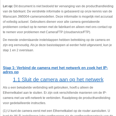
Let op:
Dit document is niet bedoeld ter vervanging van de producthandleiding
van de fabrikant. De verstrekte informatie is gebaseerd op onze kennis van de
Wanscam JW0004-cameramodellen. Deze informatie is mogelijk niet accuraat
of volledig actueel. Gebruikers dienen voor alle camera-gerelateerde
problemen contact op te nemen met de fabrikant en alleen met ons contact op
te nemen voor problemen met CameraFTP (cloudservice/FTP).
De meeste onderstaande instelstappen hebben betrekking op de camera en
zijn erg eenvoudig. Als je deze basisstappen al eerder hebt uitgevoerd, kun je
stap 1 en 2 overslaan.
Stap 1: Verbind de camera met het netwerk en zoek het IP-
adres op
1.1 Sluit de camera aan op het netwerk
Als u een bekabelde verbinding wilt gebruiken, hoeft u alleen de
Ethernetkabel aan te sluiten. Er zijn ook verschillende manieren om de IP-
camera met uw wifi-netwerk te verbinden. Raadpleeg de producthandleiding
voor gedetailleerde instructies.
(1) U kunt de camera eerst met een Ethernetkabel op de router aansluiten. U