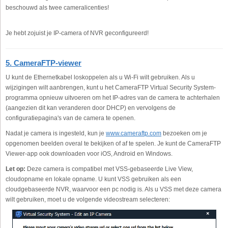
beschouwd als twee cameralicenties!
Je hebt zojuist je IP-camera of NVR geconfigureerd!
5. CameraFTP-viewer
U kunt de Ethernetkabel loskoppelen als u Wi-Fi wilt gebruiken. Als u
wijzigingen wilt aanbrengen, kunt u het CameraFTP Virtual Security System-
programma opnieuw uitvoeren om het IP-adres van de camera te achterhalen
(aangezien dit kan veranderen door DHCP) en vervolgens de
configuratiepagina's van de camera te openen.
Nadat je camera is ingesteld, kun je
www.cameraftp.com
bezoeken om je
opgenomen beelden overal te bekijken of af te spelen. Je kunt de CameraFTP
Viewer-app ook downloaden voor iOS, Android en Windows.
Let op:
Deze camera is compatibel met VSS-gebaseerde Live View,
cloudopname en lokale opname. U kunt VSS gebruiken als een
cloudgebaseerde NVR, waarvoor een pc nodig is. Als u VSS met deze camera
wilt gebruiken, moet u de volgende videostream selecteren: