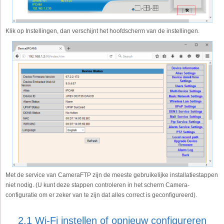
Klik op Instellingen, dan verschijnt het hoofdscherm van de instellingen.
Met de service van CameraFTP zijn de meeste gebruikelijke installatiestappen
niet nodig. (U kunt deze stappen controleren in het scherm Camera-
configuratie om er zeker van te zijn dat alles correct is geconfigureerd).
2.1 Wi-Fi instellen of opnieuw configureren