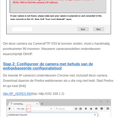
Om deze camera via CameraFTP VSS te kunnen vinden, moet u handmatig
poortnummer 99 invoeren. Nieuwere cameramodellen ondersteunen
waarschijnlijk ONVIF.
Stap 2: Configureer de camera met behulp van de
webgebaseerde configuratietool
De meeste IP-camera's ondersteunen Chrome niet, inclusief deze camera.
Download daarom de Firefox-webbrowser als u die nog niet hebt. Start Firefox
en ga naar [link]:
http://IP_ADRES:99/
(bijv. http://192.168.1.2)