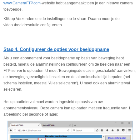
www.CameraFTP.com
-website hebt aangemaakt toen je een nieuwe camera
toevoegde.
Klik op Verzenden om de instellingen op te slaan. Daarna moet je de
video-/beeldresolutie configureren.
Stap 4. Configureer de opties voor beeldopname
Als u een abonnement voor beeldopname op basis van beweging hebt
besteld, moet u de alarminstellingen configureren om de beelden naar een
FTP-server te uploaden. U moet 'Bewegingsdetectie ingeschakeld' aanvinken,
de bewegingsgevoeligheid instellen en de alarminschakeltijd bepalen (het
schema instellen, meestal 'Alles selecteren'). U moet ook een alarminterval
selecteren.
Het uploadinterval moet worden ingesteld op basis van uw
abonnementsniveau. Deze camera kan uploaden met een frequentie van 1
afbeelding per seconde of lager.