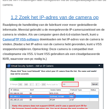
kunt de Wi-Fi-instellingen later configureren via de configuratiepagina's van de
camera.
1.2 Zoek het IP-adres van de camera op
Raadpleeg de handleiding van de fabrikant voor meer gedetailleerde
informatie. Meestal gebruikt u de meegeleverde IP-camerazoektool om de
camera te vinden. Als uw computer geen dvd-/cd-station heeft, kunt u
CameraFTP VSS-software
downloaden om het IP-adres van de camera te
vinden. (Nadat u het IP-adres van de camera hebt gevonden, kunt u VSS
stoppen/verwijderen. Opmerking: Deze camera is compatibel met
cloudopname via VSS. U kunt VSS gebruiken als een cloudgebaseerde
NVR, waarvoor een pc nodig is.)