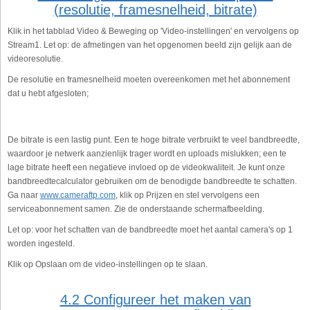
(resolutie, framesnelheid, bitrate)
Klik in het tabblad Video & Beweging op 'Video-instellingen' en vervolgens op
Stream1. Let op: de afmetingen van het opgenomen beeld zijn gelijk aan de
videoresolutie.
De resolutie en framesnelheid moeten overeenkomen met het abonnement
dat u hebt afgesloten;
De bitrate is een lastig punt. Een te hoge bitrate verbruikt te veel bandbreedte,
waardoor je netwerk aanzienlijk trager wordt en uploads mislukken; een te
lage bitrate heeft een negatieve invloed op de videokwaliteit. Je kunt onze
bandbreedtecalculator gebruiken om de benodigde bandbreedte te schatten.
Ga naar
www.cameraftp.com
, klik op Prijzen en stel vervolgens een
serviceabonnement samen. Zie de onderstaande schermafbeelding.
Let op: voor het schatten van de bandbreedte moet het aantal camera's op 1
worden ingesteld.
Klik op Opslaan om de video-instellingen op te slaan.
4.2 Configureer het maken van