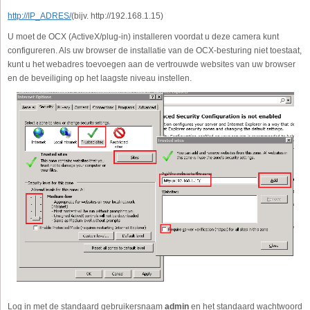
http://IP_ADRES/
(bijv. http://192.168.1.15)
U moet de OCX (ActiveX/plug-in) installeren voordat u deze camera kunt
configureren. Als uw browser de installatie van de OCX-besturing niet toestaat,
kunt u het webadres toevoegen aan de vertrouwde websites van uw browser
en de beveiliging op het laagste niveau instellen.
Log in met de standaard gebruikersnaam
admin
en het standaard wachtwoord