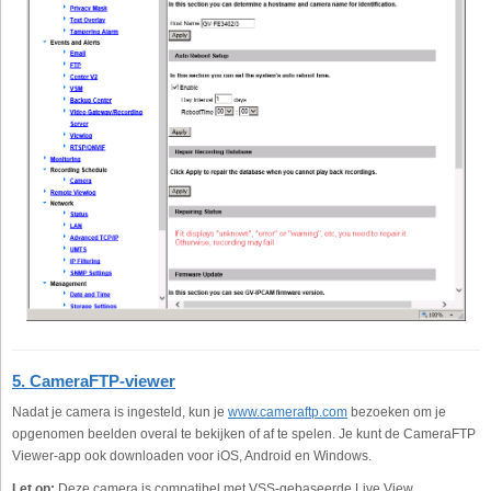
5. CameraFTP-viewer
Nadat je camera is ingesteld, kun je
www.cameraftp.com
bezoeken om je
opgenomen beelden overal te bekijken of af te spelen. Je kunt de CameraFTP
Viewer-app ook downloaden voor iOS, Android en Windows.
Let op:
Deze camera is compatibel met VSS-gebaseerde Live View,