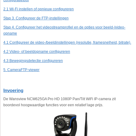
configuratietool
2.1 Wi-Fi instellen of opnieuw configureren
Stap 3. Configureer de FTP-instellingen
Stap 4. Configureer het videostreamprofiel en de opties voor beeld-/video-
opname
4.1 Configureer de video-/beeldinstellingen (resolutie, framesnelheid, bitrate).
4.2 Video- of beeldopname configureren
4.3 Bewegingsdetectie configureren
5. CameraFTP-viewer
Invoering
De Wansview NCM625GA Pro HD 1080P Pan/Tilt WiFi IP-camera zit
boordevol hoogwaardige functies voor een relatief lage prijs.