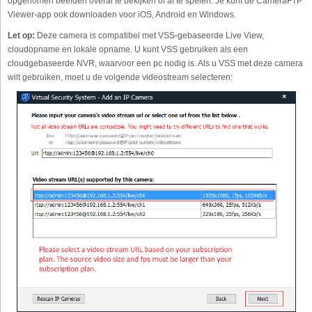
opgenomen beelden overal te bekijken of af te spelen. Je kunt de CameraFTP
Viewer-app ook downloaden voor iOS, Android en Windows.
Let op:
Deze camera is compatibel met VSS-gebaseerde Live View,
cloudopname en lokale opname. U kunt VSS gebruiken als een
cloudgebaseerde NVR, waarvoor een pc nodig is. Als u VSS met deze camera
wilt gebruiken, moet u de volgende videostream selecteren: