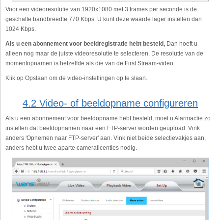
Voor een videoresolutie van 1920x1080 met 3 frames per seconde is de
geschatte bandbreedte 770 Kbps. U kunt deze waarde lager instellen dan
1024 Kbps.
Als u een abonnement voor beeldregistratie hebt besteld,
Dan hoeft u
alleen nog maar de juiste videoresolutie te selecteren. De resolutie van de
momentopnamen is hetzelfde als die van de First Stream-video.
Klik op Opslaan om de video-instellingen op te slaan.
4.2 Video- of beeldopname configureren
Als u een abonnement voor beeldopname hebt besteld, moet u Alarmactie zo
instellen dat beeldopnamen naar een FTP-server worden geüpload. Vink
anders 'Opnemen naar FTP-server' aan. Vink niet beide selectievakjes aan,
anders hebt u twee aparte cameralicenties nodig.