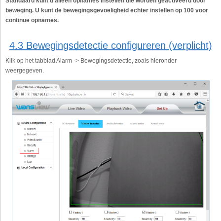
Standaard kunt u alleen opnames instellen die worden geactiveerd door
beweging. U kunt de bewegingsgevoeligheid echter instellen op 100 voor
continue opnames.
4.3 Bewegingsdetectie configureren (verplicht)
Klik op het tabblad Alarm -> Bewegingsdetectie, zoals hieronder
weergegeven.