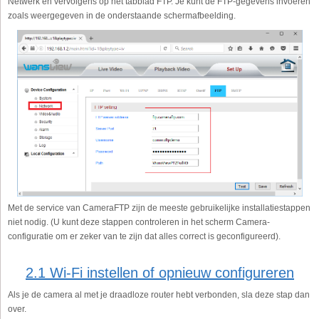
Netwerk en vervolgens op het tabblad FTP. Je kunt de FTP-gegevens invoeren
zoals weergegeven in de onderstaande schermafbeelding.
Met de service van CameraFTP zijn de meeste gebruikelijke installatiestappen
niet nodig. (U kunt deze stappen controleren in het scherm Camera-
configuratie om er zeker van te zijn dat alles correct is geconfigureerd).
2.1 Wi-Fi instellen of opnieuw configureren
Als je de camera al met je draadloze router hebt verbonden, sla deze stap dan
over.