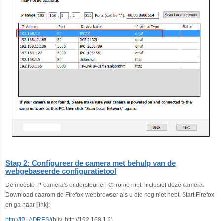
Stap 2: Configureer de camera met behulp van de
webgebaseerde configuratietool
De meeste IP-camera's ondersteunen Chrome niet, inclusief deze camera.
Download daarom de Firefox-webbrowser als u die nog niet hebt. Start Firefox
en ga naar [link]:
http://IP_ADRES/
(bijv. http://192.168.1.2)