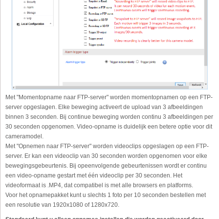
Met "Momentopname naar FTP-server" worden momentopnamen op een FTP-
server opgeslagen. Elke beweging activeert de upload van 3 afbeeldingen
binnen 3 seconden. Bij continue beweging worden continu 3 afbeeldingen per
30 seconden opgenomen. Video-opname is duidelijk een betere optie voor dit
cameramodel.
Met "Opnemen naar FTP-server" worden videoclips opgeslagen op een FTP-
server. Er kan een videoclip van 30 seconden worden opgenomen voor elke
bewegingsgebeurtenis. Bij opeenvolgende gebeurtenissen wordt er continu
een video-opname gestart met één videoclip per 30 seconden. Het
videoformaat is .MP4, dat compatibel is met alle browsers en platforms.
Voor het opnamepakket kunt u slechts 1 foto per 10 seconden bestellen met
een resolutie van 1920x1080 of 1280x720.