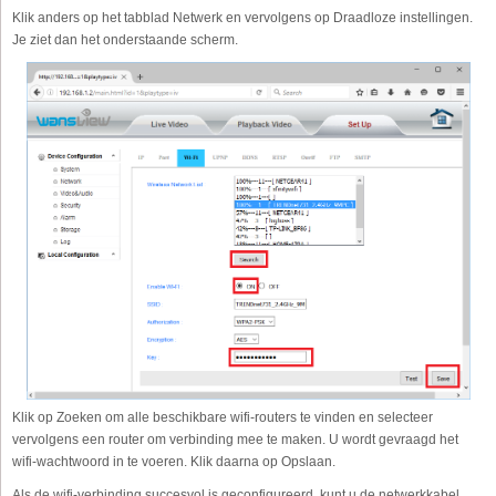
Klik anders op het tabblad Netwerk en vervolgens op Draadloze instellingen.
Je ziet dan het onderstaande scherm.
Klik op Zoeken om alle beschikbare wifi-routers te vinden en selecteer
vervolgens een router om verbinding mee te maken. U wordt gevraagd het
wifi-wachtwoord in te voeren. Klik daarna op Opslaan.
Als de wifi-verbinding succesvol is geconfigureerd, kunt u de netwerkkabel