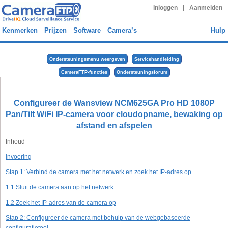
|
Inloggen
Aanmelden
Kenmerken
Prijzen
Software
Camera’s
Hulp
Ondersteuningsmenu weergeven
Servicehandleiding
CameraFTP-functies
Ondersteuningsforum
Configureer de Wansview NCM625GA Pro HD 1080P
Pan/Tilt WiFi IP-camera voor cloudopname, bewaking op
afstand en afspelen
Inhoud
Invoering
Stap 1: Verbind de camera met het netwerk en zoek het IP-adres op
1.1 Sluit de camera aan op het netwerk
1.2 Zoek het IP-adres van de camera op
Stap 2: Configureer de camera met behulp van de webgebaseerde