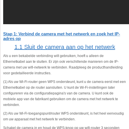
Stap 1: Verbind de camera met het netwerk en zoek het IP-
adres op
1.1 Sluit de camera aan op het netwerk
Als u een bekabelde verbinding wilt gebruiken, hoeft u alleen de
Ethernetkabel aan te sluiten. Er zijn ook verschillende manieren om de IP-
camera met uw wifi-netwerk te verbinden. Raadpleeg de producthandleiding
voor gedetailleerde instructies.
(1) Als uw Wi-Fi-router geen WPS ondersteunt, kunt u de camera eerst met een
Ethernetkabel op de router aansluiten. U kunt de Wi-Fi-instellingen later
configureren via de configuratiepagina's van de camera. U kunt ook de
mobiele app van de fabrikant gebruiken om de camera met het netwerk te
verbinden.
(2) Als uw Wi-Fi-toegangspunt/router WPS ondersteunt, is het heel eenvoudig
om uw apparaat met het netwerk te verbinden.
Schakel de camera in en houd de WPS-knop op uw wifi-router 3 seconden