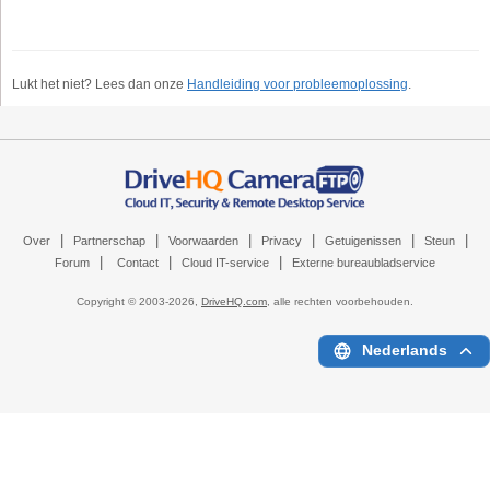
Lukt het niet? Lees dan onze
Handleiding voor probleemoplossing
.
|
|
|
|
|
|
Over
Partnerschap
Voorwaarden
Privacy
Getuigenissen
Steun
|
|
|
Forum
Contact
Cloud IT-service
Externe bureaubladservice
Copyright © 2003-
2026,
DriveHQ.com
, alle rechten voorbehouden.
Nederlands