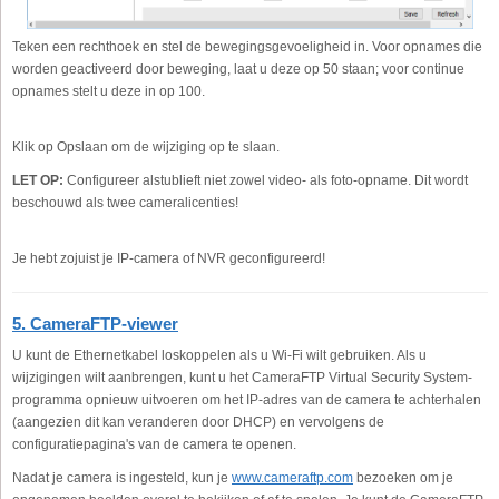
Teken een rechthoek en stel de bewegingsgevoeligheid in. Voor opnames die
worden geactiveerd door beweging, laat u deze op 50 staan; voor continue
opnames stelt u deze in op 100.
Klik op Opslaan om de wijziging op te slaan.
LET OP:
Configureer alstublieft niet zowel video- als foto-opname. Dit wordt
beschouwd als twee cameralicenties!
Je hebt zojuist je IP-camera of NVR geconfigureerd!
5. CameraFTP-viewer
U kunt de Ethernetkabel loskoppelen als u Wi-Fi wilt gebruiken. Als u
wijzigingen wilt aanbrengen, kunt u het CameraFTP Virtual Security System-
programma opnieuw uitvoeren om het IP-adres van de camera te achterhalen
(aangezien dit kan veranderen door DHCP) en vervolgens de
configuratiepagina's van de camera te openen.
Nadat je camera is ingesteld, kun je
www.cameraftp.com
bezoeken om je