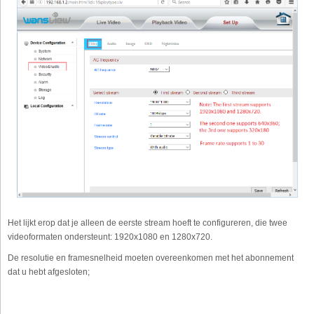
Het lijkt erop dat je alleen de eerste stream hoeft te configureren, die twee
videoformaten ondersteunt: 1920x1080 en 1280x720.
De resolutie en framesnelheid moeten overeenkomen met het abonnement
dat u hebt afgesloten;