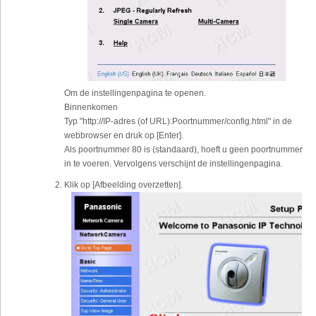
Om de instellingenpagina te openen.
Binnenkomen
Typ "http://IP-adres (of URL):Poortnummer/config.html" in de
webbrowser en druk op [Enter].
Als poortnummer 80 is (standaard), hoeft u geen poortnummer
in te voeren. Vervolgens verschijnt de instellingenpagina.
Klik op [Afbeelding overzetten].