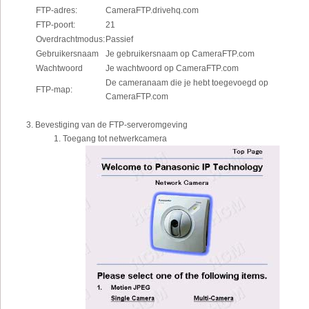
FTP-adres:
CameraFTP.drivehq.com
FTP-poort:
21
Overdrachtmodus:
Passief
Gebruikersnaam
Je gebruikersnaam op CameraFTP.com
Wachtwoord
Je wachtwoord op CameraFTP.com
De cameranaam die je hebt toegevoegd op
FTP-map:
CameraFTP.com
Bevestiging van de FTP-serveromgeving
Toegang tot netwerkcamera