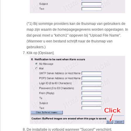
(*1) Bij sommige providers kan de thuismap van gebruikers de
map zijn waarin de homepagegegevens worden opgeslagen. In
dat geval moet u "kxhcm1" opgeven bij "Upload File Name".
(Wanneer u een bestand schrijft naar de thuismap van
gebruikers.)
Klik op [Opslaan].
De installatie is voltooid wanneer "Succes!" verschijnt.