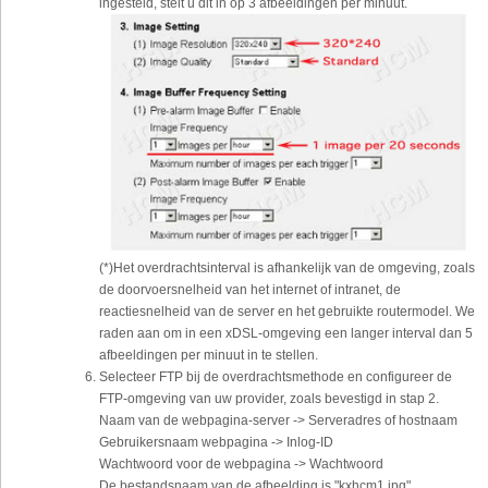
ingesteld, stelt u dit in op 3 afbeeldingen per minuut.
(*)Het overdrachtsinterval is afhankelijk van de omgeving, zoals
de doorvoersnelheid van het internet of intranet, de
reactiesnelheid van de server en het gebruikte routermodel. We
raden aan om in een xDSL-omgeving een langer interval dan 5
afbeeldingen per minuut in te stellen.
Selecteer FTP bij de overdrachtsmethode en configureer de
FTP-omgeving van uw provider, zoals bevestigd in stap 2.
Naam van de webpagina-server -> Serveradres of hostnaam
Gebruikersnaam webpagina -> Inlog-ID
Wachtwoord voor de webpagina -> Wachtwoord
De bestandsnaam van de afbeelding is "kxhcm1.jpg".