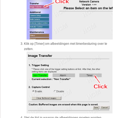
Klik op [Timer] om afbeeldingen met timerbesturing over te
zetten.
Stel de tijd in waarop de afbeeldingen moeten worden