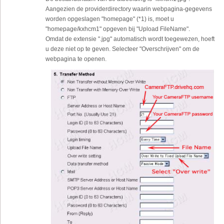
Aangezien de providerdirectory waarin webpagina-gegevens
worden opgeslagen "homepage" (*1) is, moet u
"homepage/kxhcm1" opgeven bij "Upload FileName".
Omdat de extensie ".jpg" automatisch wordt toegewezen, hoeft
u deze niet op te geven. Selecteer "Overschrijven" om de
webpagina te openen.