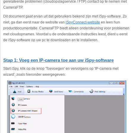
gerelateerde problemen (cloudopslagservice / FTP) contact op te nemen met
CameraFTP.
Dit document gaat ervan uit dat gebruikers bekend zijn met iSpy-software. Zo
niet, ga dan eerst naar de website van
iSpyConnect-website
en lees hun
productdocumentatie. CameraFTP biedt alleen ondersteuning voor problemen
met cloudopnames. Voordat u de onderstaande instructies leest, dient u eerst
de iSpy-software op uw pc te downloaden en te installeren.
Stap 1: Voeg een IP-camera toe aan uw iSpy-software
Start iSpy, klik op de knop 'Toevoegen' en vervolgens op 'IP-camera met
wizard', zoals hieronder weergegeven: