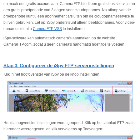
en maak een gratis account aan. CameraFTP biedt een gratis basisservice en
een gratis proefperiode van 3 dagen voor cloudopnames. Na afloop van de
proefperiode kunt u een abonnement afsluiten om de cloudopnameservice te
blijven gebruiken. Let op: iSpy ondersteunt alleen beeldopnames. Voor video-
opnames dient u
CameraFTP VSS
te installeren.
iSpy-software kan automatisch camera's aanmaken op de website
CameraFTP.com, zodat u geen camera's handmatig hoeft toe te voegen.
Stap 3. Configureer de iSpy FTP-serverinstellingen
Klik in het hoofdvenster van iSpy op de knop Instellingen:
Het dialoogvenster Instellingen wordt geopend. Klik op het tabblad FTP, zoals
hieronder weergegeven, en klik vervolgens op Toevoegen: