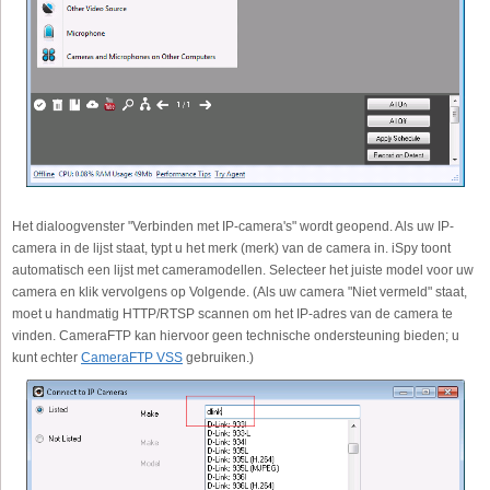
Het dialoogvenster "Verbinden met IP-camera's" wordt geopend. Als uw IP-
camera in de lijst staat, typt u het merk (merk) van de camera in. iSpy toont
automatisch een lijst met cameramodellen. Selecteer het juiste model voor uw
camera en klik vervolgens op Volgende. (Als uw camera "Niet vermeld" staat,
moet u handmatig HTTP/RTSP scannen om het IP-adres van de camera te
vinden. CameraFTP kan hiervoor geen technische ondersteuning bieden; u
kunt echter
CameraFTP VSS
gebruiken.)