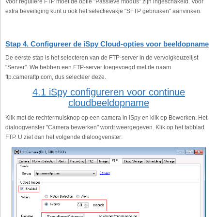
Voor reguliere FTP moet de optie "Passieve modus" zijn ingeschakeld. Voor
extra beveiliging kunt u ook het selectievakje "SFTP gebruiken" aanvinken.
Stap 4. Configureer de iSpy Cloud-opties voor beeldopname
De eerste stap is het selecteren van de FTP-server in de vervolgkeuzelijst
"Server". We hebben een FTP-server toegevoegd met de naam
ftp.cameraftp.com, dus selecteer deze.
4.1 iSpy configureren voor continue
cloudbeeldopname
Klik met de rechtermuisknop op een camera in iSpy en klik op Bewerken. Het
dialoogvenster "Camera bewerken" wordt weergegeven. Klik op het tabblad
FTP. U ziet dan het volgende dialoogvenster: