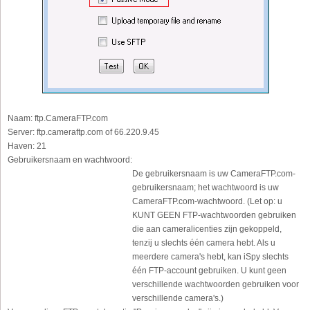
Naam:
ftp.CameraFTP.com
Server:
ftp.cameraftp.com of 66.220.9.45
Haven:
21
Gebruikersnaam en wachtwoord:
De gebruikersnaam is uw CameraFTP.com-
gebruikersnaam; het wachtwoord is uw
CameraFTP.com-wachtwoord. (Let op: u
KUNT GEEN FTP-wachtwoorden gebruiken
die aan cameralicenties zijn gekoppeld,
tenzij u slechts één camera hebt. Als u
meerdere camera's hebt, kan iSpy slechts
één FTP-account gebruiken. U kunt geen
verschillende wachtwoorden gebruiken voor
verschillende camera's.)