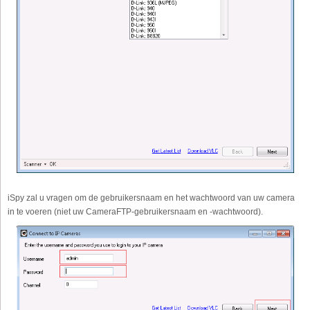
iSpy zal u vragen om de gebruikersnaam en het wachtwoord van uw camera
in te voeren (niet uw CameraFTP-gebruikersnaam en -wachtwoord).