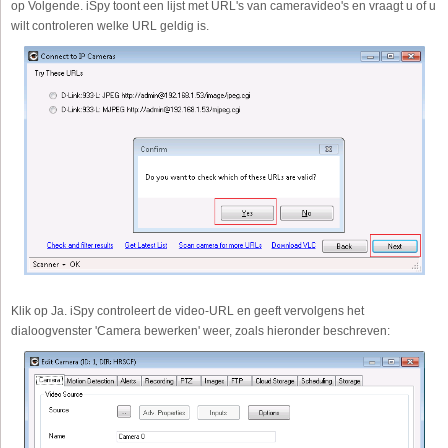
op Volgende. iSpy toont een lijst met URL's van cameravideo's en vraagt u of u
wilt controleren welke URL geldig is.
Klik op Ja. iSpy controleert de video-URL en geeft vervolgens het
dialoogvenster 'Camera bewerken' weer, zoals hieronder beschreven: